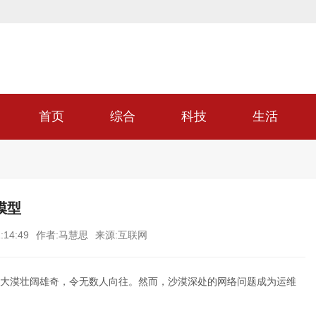
首页
综合
科技
生活
模型
:14:49
作者:马慧思
来源:互联网
大漠壮阔雄奇，令无数人向往。然而，沙漠深处的网络问题成为运维