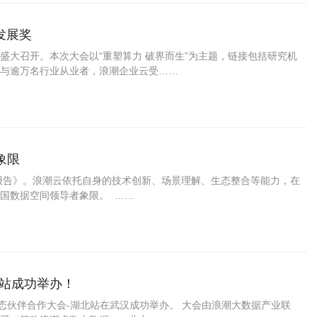
发展奖
园盛大召开。本次大会以“重塑算力 破界而生”为主题，链接包括研究机
与逾万名行业从业者，浪潮企业云受……
象限
究报告》。浪潮云依托自身的技术创新、场景理解、生态整合等能力，在
国数据空间领导者象限。 ……
北站成功举办！
态伙伴合作大会-湖北站在武汉成功举办。 大会由浪潮大数据产业联