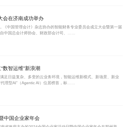
大会在济南成功举办
办，《中国管理会计》杂志协办的智能财务专业委员会成立大会暨第一届
自中国总会计师协会、财政部会计司、……
立“数智运维”新浪潮
满足日益复杂、多变的云业务环境，智能运维新模式、新场景、新业
理型AI”（Agentic AI）位居榜首，标……
日暨中国企业家年会
河南省政府主办的2024全国企业家活动日暨中国企业家年会在郑州举