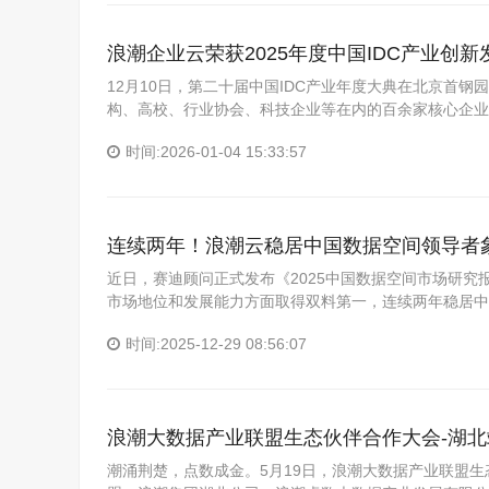
浪潮企业云荣获2025年度中国IDC产业创新
12月10日，第二十届中国IDC产业年度大典在北京首钢
构、高校、行业协会、科技企业等在内的百余家核心企业
时间:2026-01-04 15:33:57
连续两年！浪潮云稳居中国数据空间领导者
近日，赛迪顾问正式发布《2025中国数据空间市场研
市场地位和发展能力方面取得双料第一，连续两年稳居中
时间:2025-12-29 08:56:07
浪潮大数据产业联盟生态伙伴合作大会-湖
潮涌荆楚，点数成金。5月19日，浪潮大数据产业联盟生