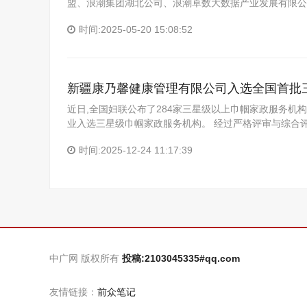
盟、浪潮集团湖北公司、浪潮卓数大数据产业发展有限公
时间:2025-05-20 15:08:52
新疆康乃馨健康管理有限公司入选全国首批
近日,全国妇联公布了284家三星级以上巾帼家政服务机
业入选三星级巾帼家政服务机构。 经过严格评审与综合评
时间:2025-12-24 11:17:39
中广网 版权所有
投稿:2103045335#qq.com
友情链接：
前众笔记