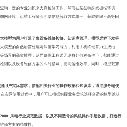
查询一定的专业知识来支撑检修工作。然而在某些特殊或极端环境
弱网环境，运维工程师会面临信息获取方式单一、获取效率不高等问
大模型
为用户打造了
集
设备维修检修、知识库管理
、
模型远程下发
等
大模型的自然语言处理与深度学习能力，利用手机终端算力生成结
等场景的高效推理，从而确保工程师无论身处何种条件下，都能通过
检测以及设备维修方案的即时指导，提高运维效率。同时，模型裁剪
据
用户
实际需求，搭配相关行业的操作数据和知识库，通过
服务端使
。
在实际使用过程中，用户可以根据实际业务需求选择合适的模型以获
2000+风电行业规范
数据，以及不同型号的
风机操作手册数据
，
打造行
维修方案的精准性。