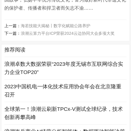
的保护者、传播者和捍卫者而矢志不渝……
上一篇：
海若技能大揭秘丨数字化赋能公路养护
下一篇：
浪潮云算力平台ICP荣获2024云边协同大会多项大奖
推荐阅读
浪潮卓数大数据荣获“2023年度无锡市互联网综合实
力企业TOP20”
2023中国机电一体化技术应用协会年会在北京隆重
召开
全球第一！浪潮云刷新TPCx-V测试全球纪录，技术
创新再攀高峰