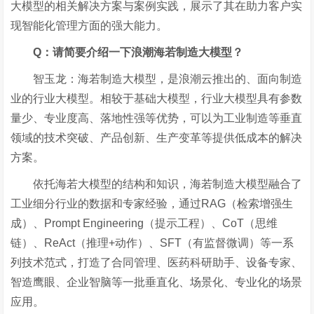
大模型的相关解决方案与案例实践，展示了其在助力客户实
现智能化管理方面的强大能力。
Q
：请简要介绍一下浪潮海若制造大模型？
智玉龙：海若制造大模型，是浪潮云推出的、面向制造
业的行业大模型。相较于基础大模型，行业大模型具有参数
量少、专业度高、落地性强等优势，可以为工业制造等垂直
领域的技术突破、产品创新、生产变革等提供低成本的解决
方案。
依托海若大模型的结构和知识，海若制造大模型融合了
工业细分行业的数据和专家经验，通过RAG（检索增强生
成）、Prompt Engineering（提示工程）、CoT（思维
链）、ReAct（推理+动作）、SFT（有监督微调）等一系
列技术范式，打造了合同管理、医药科研助手、设备专家、
智造鹰眼、企业智脑等一批垂直化、场景化、专业化的场景
应用。