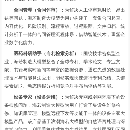
合同管理（合同评审）
：
为解决人工评审耗时长、易出
错等问题，海若制造大模型为用户构建了一套集合同起草、
内容优化、风险识别、流程审核、过程跟踪、文件归档、统
计分析于一体的合同管理流程体系，借助智能技术，重塑企
业数字化能力。
医药科研助手（专利检索分析）
：
围绕技术密集型企
业，海若制造大模型整合了全球专利、学术论文、专业文
献、书籍与实时新闻等丰富的数据资源，通过先进的数据处
理技术与智能算法应用，能够实现快速进行专利总结、关键
要素提取、动态情报分析和竞争对手布局评估等功能。
设备专家（设备运维）
：
为解决无网或弱网环境下的设
备检修问题，海若制造大模型为用户打造了集设备维修检
修、知识库管理、模型远程下发等功能于一体的设备专家大
模型产品。该产品基于浪潮海若大模型的自然语言处理与深
度学习能力，利用手机终端算力生成结果，支持弱网和无网