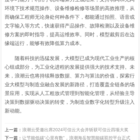
环境下技术规范操作、设备维修检修等场景的高效推理，从
而确保工程师无论身处何种条件下，都能通过拍照、语音或
文字输入等方式，快速获得产品操作、故障检测以及设备维
修方案的即时指导，提高运维效率。同时，模型裁剪后在边
缘端运行，能够有效降低算力成本。
随着科技的迅猛发展，大模型已成为现代工业生产的核
心组成部分，为工业化进程的发展提供强大的技术支持。未
来，浪潮云也将持续释放数据、算力与算法的价值，探索行
业大模型与制造业融合发展的新路径，打造覆盖全链条的场
景应用，实现从人工粗放式管理到智能化管理，从经验主导
决策到数据驱动决策的转变，为制造业数字化转型升级注入
新动能。
上一篇：
浪潮云受邀出席2024可信云大会并斩获可信云四项大奖
下一篇：
让节能低碳“心里有数”，浪潮海岳智慧能碳双控平台正式