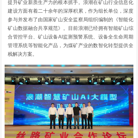
提升矿业新质生产力的根本抓手。浪潮在矿山行业信息化
建设方面有着二十余年的深厚积累，作为组长单位，深度
参与并发布了由国家矿山安全监察局组织编制的《智能化
矿山数据融合共享规范》。目前浪潮已经拥有智能矿山综
合管控平台、矿山设备
AI监测预警系统、设备全生命周期
管理系统等智能化产品，为煤矿产业的数智化转型提供全
栈解决方案。