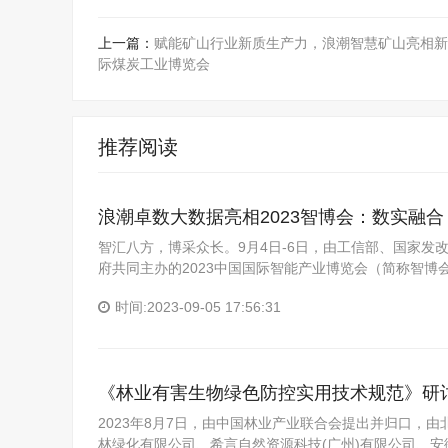
上一篇：
赋能矿山行业新质生产力，浪潮智慧矿山亮相新
际煤炭工业博览会
推荐阅读
浪潮卓数大数据亮相2023智博会：数实融合
智汇八方，博采众长。9月4日-6日，由工信部、国家
府共同主办的2023中国国际智能产业博览会（简称智
时间:2023-09-05 17:56:31
《林业有害生物绿色防控实用技术规范》研
2023年8月7日，由中国林业产业联合会提出并归口，
林绿化有限公司、希言自然资源科技(广州)有限公司、安