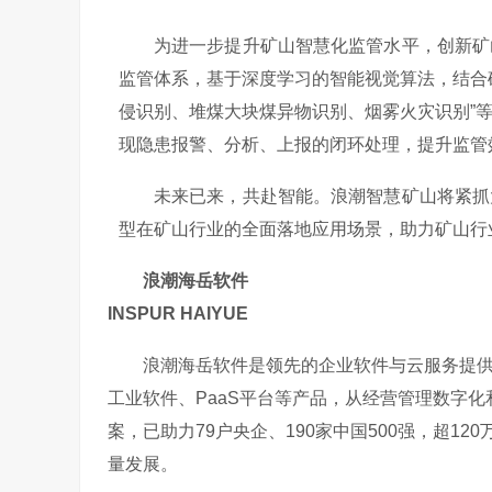
为进一步提升矿山智慧化监管水平，创新矿
监管体系，基于深度学习的智能视觉算法，结合
侵识别、堆煤大块煤异物识别、烟雾火灾识别”
现隐患报警、分析、上报的闭环处理，提升监管
未来已来，共赴智能。浪潮智慧矿山将紧抓
型在矿山行业的全面落地应用场景，助力矿山行
浪潮海岳软件
INSPUR HAIYUE
浪潮海岳软件是领先的企业软件与云服务提
工业软件、PaaS平台等产品，从经营管理数字
案，已助力79户央企、190家中国500强，超1
量发展。