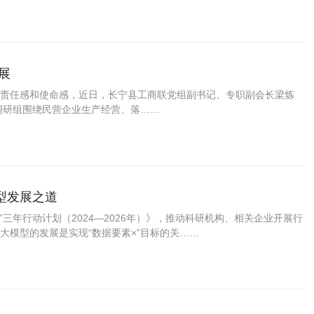
展
责任感和使命感，近日，长宁县工商联党组副书记、专职副会长梁炼
调研组围绕民营企业生产经营、落……
型发展之道
×”三年行动计划（2024—2026年）》，推动科研机构、相关企业开展行
大模型的发展是实现“数据要素×”目标的关……