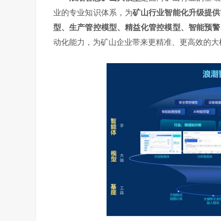
业的专业知识体系，为
矿山行业智能化升级提供
型、生产管控模型、精益化管控模型、智能预警
动化能力，为矿山企业带来更精准、更高效的大