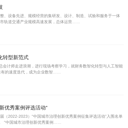
技
整、设备先进、规模经营的集研发、设计、制造、试验和服务于一体
市轨道交通产业规模高速发展，总体运营……
化转型新范式
业总会计师走进浪潮，进行现场考察学习，就财务数智化转型与人工智能
未有的速度迭代，成为企业数智……
新优秀案例评选活动”
2022-2023）“中国城市治理创新优秀案例征集评选活动”入围名单
。 “中国城市治理创新优秀案例……