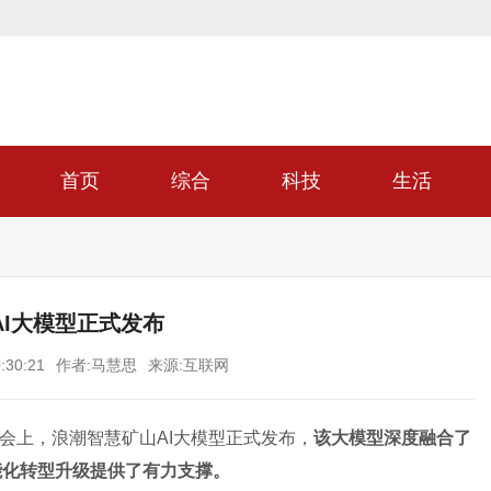
首页
综合
科技
生活
I大模型正式发布
:30:21
作者:马慧思
来源:互联网
览会上，浪潮智慧矿山AI大模型正式发布，
该大模型深度融合了
能化转型升级提供了有力支撑。