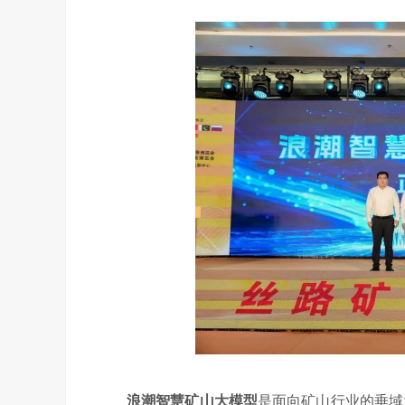
浪潮智慧矿山大模型
是面向矿山行业的垂域