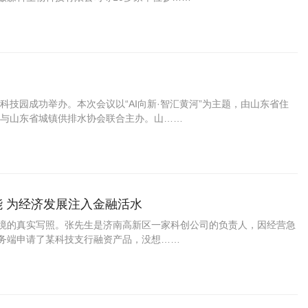
潮科技园成功举办。本次会议以“AI向新·智汇黄河”为主题，由山东省住
与山东省城镇供排水协会联合主办。山……
能 为经济发展注入金融活水
环境的真实写照。张先生是济南高新区一家科创公司的负责人，因经营急
服务端申请了某科技支行融资产品，没想……