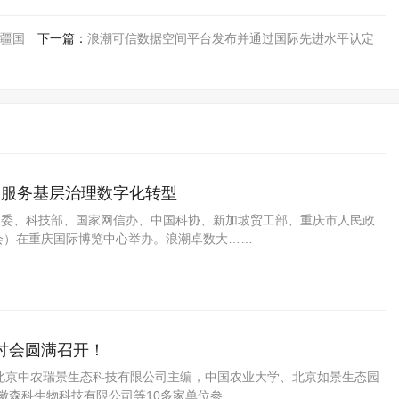
疆国
下一篇：
浪潮可信数据空间平台发布并通过国际先进水平认定
 服务基层治理数字化转型
发改委、科技部、国家网信办、中国科协、新加坡贸工部、重庆市人民政
博会）在重庆国际博览中心举办。浪潮卓数大……
讨会圆满召开！
由北京中农瑞景生态科技有限公司主编，中国农业大学、北京如景生态园
徽森科生物科技有限公司等10多家单位参……