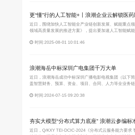
更“懂”行的人工智能+丨浪潮企业云解锁医
近日，围绕加快人工智能全产业链创新发展、赋能重点领
领域高质量发展的推进方案》，提出要加速人工智能赋能
时间:2025-08-01 10:01:46
浪潮海岳中标深圳广电集团千万大单
近日，浪潮海岳成功中标深圳广播电影电视集团（以下简
盖智慧财务、预算、资金、项目、合同、人力等全业务链
时间:2024-07-15 09:20:38
夯实大模型“分布式算力底座” 浪潮云参编标
近日，Q/KXY TEI-DCIC-2024《分布式云服务