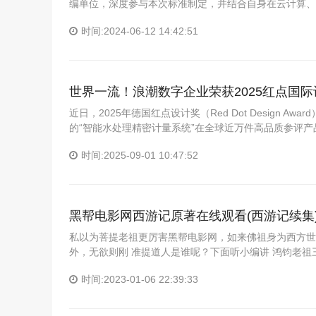
编单位，深度参与本次标准制定，并结合自身在云计算、
时间:2024-06-12 14:42:51
世界一流！浪潮数字企业荣获2025红点国
近日，2025年德国红点设计奖（Red Dot Design
的“智能水处理精密计量系统”在全球近万件高品质参评
时间:2025-09-01 10:47:52
黑帮电影网西游记原著在线观看(西游记续集
私以为菩提老祖更厉害黑帮电影网，如来佛祖身为西方世
外，无欲则刚 准提道人是谁呢？下面听小编讲 鸿钧老
时间:2023-01-06 22:39:33