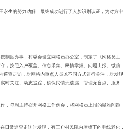
过王永生的努力劝解，最终成功进行了人脸识别认证，为对方申
、按制度办事，村委会设立网格员办公室，制定了《网格员工
可守，按照入户覆盖、信息采集、民情掌握、问题上报、微信
格内巡查走访，对网格内重点人员以不同方式进行关注，对发现
并实时关注、动态追踪，确保民情无遗漏、管理无盲点、服务
。
工作，每周主持召开网格工作例会，将网格员上报的疑难问题
，在日常巡查走访时发现，有三户村民院内屋檐下的电线老化，