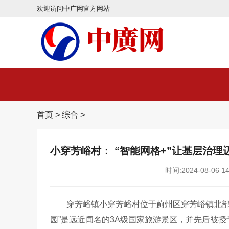
欢迎访问中广网官方网站
首页
>
综合
>
小穿芳峪村： “智能网格+”让基层治理
时间:2024-08-06 14
穿芳峪镇小穿芳峪村位于蓟州区穿芳峪镇北
园”是远近闻名的
3A
级国家旅游景区，并先后被授予