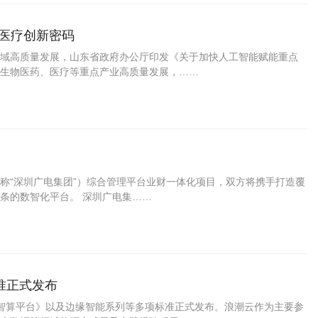
药医疗创新密码
域高质量发展，山东省政府办公厅印发《关于加快人工智能赋能重点
生物医药、医疗等重点产业高质量发展，……
称“深圳广电集团”）综合管理平台业财一体化项目，双方将携手打造覆
条的数智化平台。 深圳广电集……
准正式发布
能力要求 智算平台》以及边缘智能系列等多项标准正式发布。浪潮云作为主要参