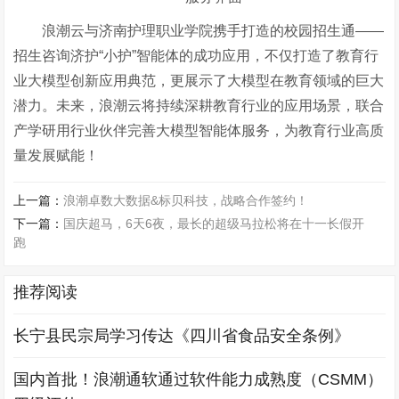
浪潮云与济南护理职业学院携手打造的校园招生通
——
招生咨询济护“小护”智能体的成功应用，不仅打造了教育行
业大模型创新应用典范，更展示了大模型在教育领域的巨大
潜力。未来，浪潮云将持续深耕教育行业的应用场景，联合
产学研用行业伙伴完善大模型智能体服务，为教育行业高质
量发展赋能！
上一篇：
浪潮卓数大数据&标贝科技，战略合作签约！
下一篇：
国庆超马，6天6夜，最长的超级马拉松将在十一长假开
跑
推荐阅读
长宁县民宗局学习传达《四川省食品安全条例》
国内首批！浪潮通软通过软件能力成熟度（CSMM）