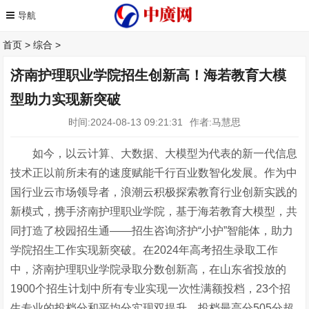
首页
>
综合
>
济南护理职业学院招生创新高！海若教育大模
型助力实现新突破
时间:2024-08-13 09:21:31
作者:马慧思
如今，以云计算、大数据、大模型为代表的新一代信息
技术正以前所未有的速度赋能千行百业数智化发展。作为中
国行业云市场领导者，浪潮云积极探索教育行业创新实践的
新模式，携手济南护理职业学院，基于海若教育大模型，共
同打造了校园招生通
——招生咨询济护“小护”智能体，助力
学院招生工作实现新突破。在2
024年高考招生录取工作
中，济南护理职业学院录取分数创新高，在山东省投放的
1900个招生计划中所有专业实现一次性满额投档，23个招
生专业的投档分和平均分实现双提升，投档最高分505分超