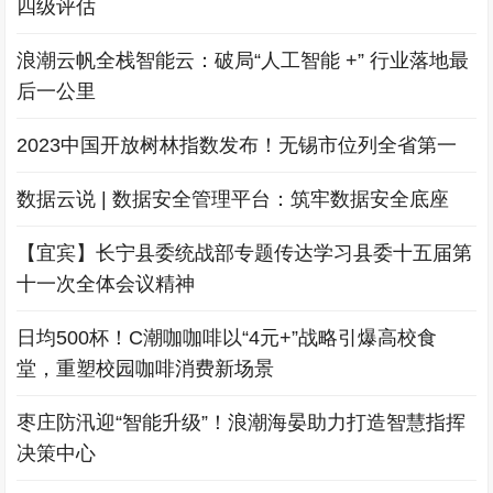
四级评估
浪潮云帆全栈智能云：破局“人工智能 +” 行业落地最
后一公里
2023中国开放树林指数发布！无锡市位列全省第一
数据云说 | 数据安全管理平台：筑牢数据安全底座
【宜宾】长宁县委统战部专题传达学习县委十五届第
十一次全体会议精神
日均500杯！C潮咖咖啡以“4元+”战略引爆高校食
堂，重塑校园咖啡消费新场景
枣庄防汛迎“智能升级”！浪潮海晏助力打造智慧指挥
决策中心