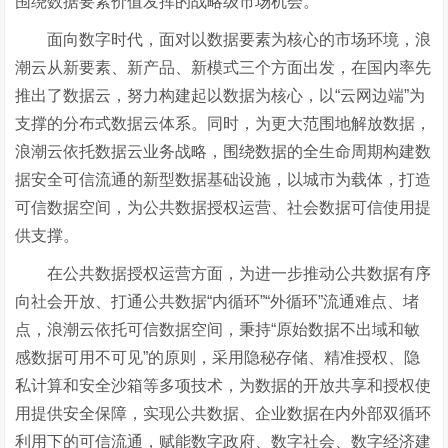
围绕数据要素价值发挥的战略级市场机会。
面向数字时代，面对以数据要素为核心的市场环境，浪
潮云从新要素、新产品、新模式三个方面出发，在国内率先
推出了数据云，努力构建起以数据为核心，以“云网边端”为
支撑的分布式数据云体系。同时，为更大范围地解放数据，
浪潮云依托数据云业务战略，围绕数据的全生命周期构建数
据安全可信流通的新型数据基础设施，以城市为载体，打造
可信数据空间，为公共数据授权运营、社会数据可信使用提
供支撑。
在公共数据授权运营方面，为进一步推动公共数据有序
向社会开放、打通公共数据“内循环”“外循环”流通难点、堵
点，浪潮云依托可信数据空间，秉持“原始数据不出域和敏
感数据可用不可见”的原则，采用隐秘存储、精准授权、隐
私计算和安全沙箱等多项技术，为数据的开放共享和授权使
用提供安全保障，实现公共数据、企业数据在内外部双循环
利用下的可信流通，赋能数字政府、数字社会、数字经济建