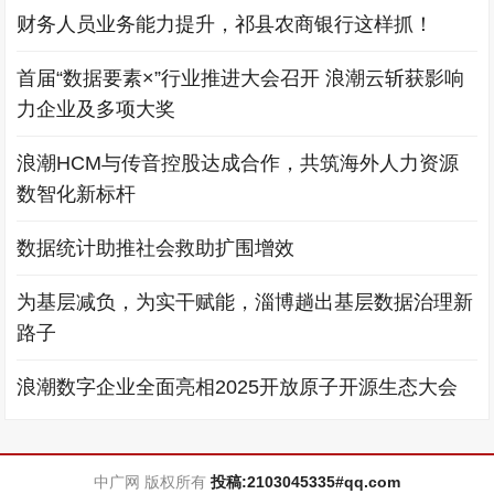
财务人员业务能力提升，祁县农商银行这样抓！
首届“数据要素×”行业推进大会召开 浪潮云斩获影响
力企业及多项大奖
浪潮HCM与传音控股达成合作，共筑海外人力资源
数智化新标杆
数据统计助推社会救助扩围增效
为基层减负，为实干赋能，淄博趟出基层数据治理新
路子
浪潮数字企业全面亮相2025开放原子开源生态大会
中广网 版权所有
投稿:2103045335#qq.com