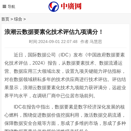
首页
>
综合
>
浪潮云数据要素化技术评估九项满分！
时间:2024-09-01 22:07:48
作者:马慧思
近日，国际数据公司（
IDC
）发布《中国政府数据要素
化技术评估，
2024
》报告，从数据要素技术、数据流通运
营、数据应用三大领域出发，设置九项关键能力评估指标，
对在数据领域耕耘多年的技术供应商进行技术评估。评估结
果显示，浪潮云数据要素化技术九项能力获评满分，远超业
界平均水平，在调研厂商中已位居市场前列。
IDC在报告中指出，数据要素是数字经济深化发展的核
心燃料，围绕促进数据价值挖掘利用，激活数据交易流通，
保障数据安全合规等方面，形成了多维的市场，形成了多种