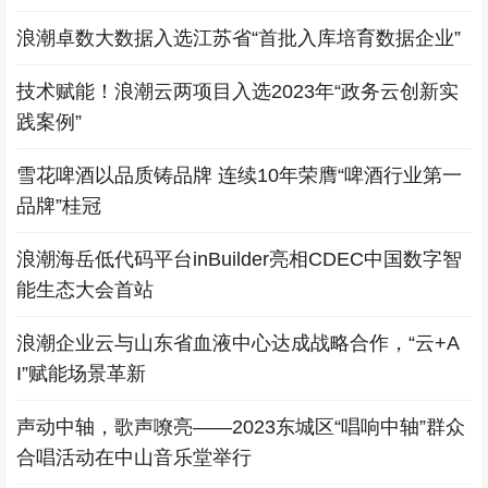
浪潮卓数大数据入选江苏省“首批入库培育数据企业”
技术赋能！浪潮云两项目入选2023年“政务云创新实
践案例”
雪花啤酒以品质铸品牌 连续10年荣膺“啤酒行业第一
品牌”桂冠
浪潮海岳低代码平台inBuilder亮相CDEC中国数字智
能生态大会首站
浪潮企业云与山东省血液中心达成战略合作，“云+A
I”赋能场景革新
声动中轴，歌声嘹亮——2023东城区“唱响中轴”群众
合唱活动在中山音乐堂举行