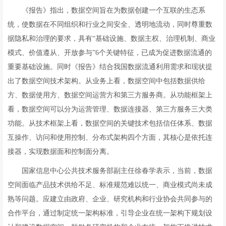
《报告》指出，数据空间旨在为数据创建一个互联的生态系
统，使数据在不同组织和行业之间安全、透明地流动，同时尊重数
据隐私和治理的要求，具有“基础设施、数据主权、治理机制、商业
模式、价值遵从、开放参与”6个关键特征，已成为促进数据流通的
重要基础设施。同时《报告》结合我国数据流通利用需求和现状提
出了数据空间技术架构。从业务上看，数据空间中包括数据供给
方、数据使用方、数据空间运营方和第三方服务商。从功能框架上
看，数据空间可以分为运营管理、数据连接器、第三方服务三大类
功能。从技术框架上看，数据空间的关键技术包括信任体系、数据
互操作、访问和使用控制、分布式架构四个方面，其核心是依托连
接器，实现数据面和控制面分离。
国家信息中心公共技术服务部副主任徐春学表示，当前，数据
空间面临产品技术供给不足、标准规范难以统一、商业模式尚未成
熟等问题。应建立由政府、企业、研究机构和行业协会共同参与的
合作平台，通过制定统一架构标准，引导企业在统一架构下规划设