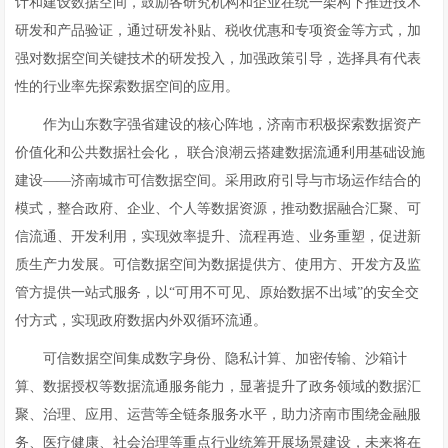
计和建设数据空间，鼓励各研究机构和企业在统一架构下推进技术
研发和产品验证，通过研发补贴、税收优惠和专项资金等方式，加
强对数据空间关键技术的研发投入，加强政策引导，选择具有代表
性的行业率先探索数据空间的应用。
作为山东数字强省建设的核心阵地，济南市积极探索数据资产
价值化和公共数据社会化， 联合浪潮云搭建数据流通利用基础设施
建设——济南城市可信数据空间。采用政府引导与市场运作结合的
模式，整合政府、企业、个人等数据资源，推动数据融合汇聚、可
信流通、开发利用，实现效率提升、流程再造、业务重塑，促进新
质生产力发展。可信数据空间为数据提供方、使用方、开发方及监
管方提供一站式服务，以“可用不可见、原始数据不出域”的安全交
付方式，实现政府数据内外双循环流通。
可信数据空间集成数字身份、隐私计算、加密传输、沙箱计
算、数据授权等数据流通服务能力，显著提升了政务领域的数据汇
聚、治理、应用、运营等全链条服务水平，助力济南市围绕金融服
务、医疗健康、社会治理等重点行业统筹开展场景建设，未来将在