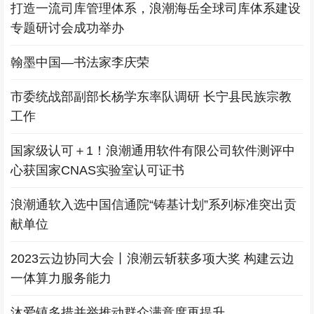
打造一流司库管理体系，浪潮海岳全球司库体系建设
专题研讨会成功举办
翰墨中国—书法家李庆荣
市委统战部副部长杨学东率队调研 长宁县民族宗教
工作
国家级认可＋1！浪潮通用软件有限公司软件测评中
心获国家CNAS实验室认可证书
浪潮通软入选中国信通院“铸基计划”系列标准突出贡
献单位
2023云边协同大会丨浪潮云斩获多项大奖 构建云边
一体算力服务能力
沐爱镇多措并举推动群众满意度再提升