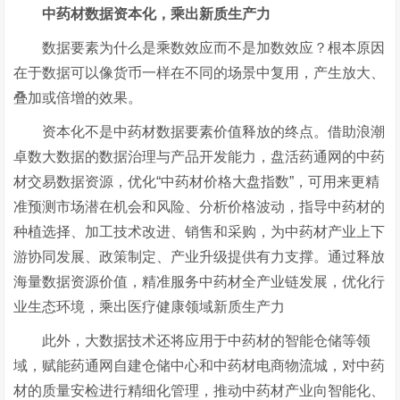
中药材数据资本化，
乘出新质生产力
数据要素为什么是乘数效应而不是加数效应？根本原因
在于数据可以像货币一样在不同的场景中复用，产生放大、
叠加或倍增的效果。
资本化不是中药材数据要素价值释放的终点。借助浪潮
卓数大数据的数据治理与产品开发能力，盘活药通网的中药
材交易数据资源，优化
“中药材价格大盘指数”，可用来更精
准预测市场潜在机会和风险、分析价格波动，指导中药材的
种植选择、加工技术改进、销售和采购，为中药材产业上下
游协同发展、政策制定、产业升级提供有力支撑。通过释放
海量数据资源价值，精准服务中药材全产业链发展，优化行
业生态环境，乘出医疗健康领域新质生产力
此外，大数据技术还将应用于中药材的智能仓储等领
域，赋能药通网自建仓储中心和中药材电商物流城，对中药
材的质量安检进行精细化管理，推动中药材产业向智能化、