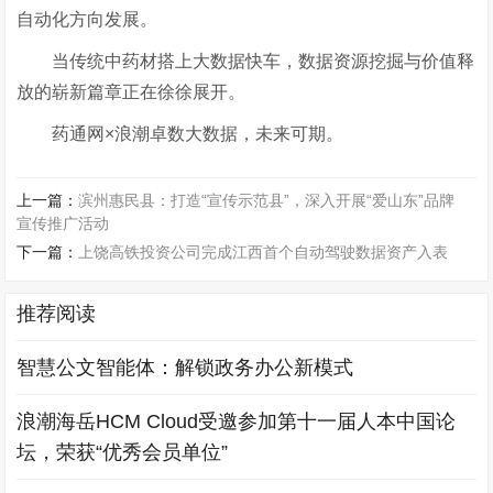
自动化方向发展。
当传统中药材搭上大数据快车，数据资源挖掘与价值释
放的崭新篇章正在徐徐展开。
药通网
×浪潮卓数大数据，未来可期。
上一篇：
滨州惠民县：打造“宣传示范县”，深入开展“爱山东”品牌
宣传推广活动
下一篇：
上饶高铁投资公司完成江西首个自动驾驶数据资产入表
推荐阅读
智慧公文智能体：解锁政务办公新模式
浪潮海岳HCM Cloud受邀参加第十一届人本中国论
坛，荣获“优秀会员单位”