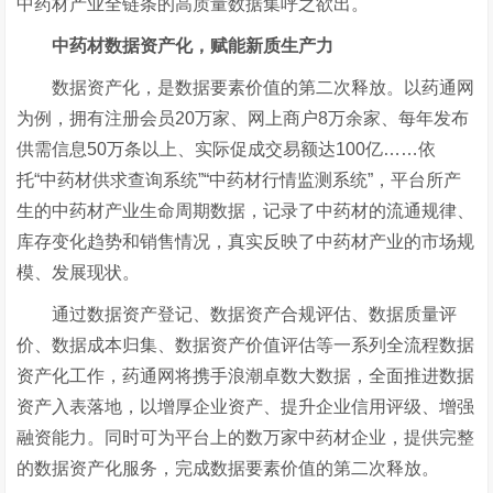
中药材产业全链条的高质量数据集呼之欲出。
中药材数据资产化，赋能新质生产力
数据资产化，是数据要素价值的第二次释放。以药通网
为例，拥有注册会员20万家、网上商户8万余家、每年发布
供需信息50万条以上、实际促成交易额达100亿
……
依
托
“
中药材供求查询系统
”“
中药材行情监测系统
”
，平台所产
生的中药材产业生命周期数据，记录了中药材的流通规律、
库存变化趋势和销售情况，真实反映了中药材产业的市场规
模、发展现状。
通过数据资产登记、数据资产合规评估、数据质量评
价、数据成本归集、数据资产价值评估等一系列全流程数据
资产化工作，药通网将携手浪潮卓数大数据，全面推进数据
资产入表落地，以增厚企业资产、提升企业信用评级、增强
融资能力。同时可为平台上的数万家中药材企业，提供完整
的数据资产化服务，完成数据要素价值的第二次释放。