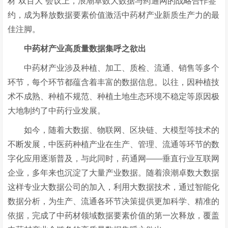
材“双百大”会议上，浪潮卓数大数据与药通网的战略合作签
约，成为释放数据要素价值激活中药材产业新质生产力的最
佳注脚。
中药材产业高质量数据集呼之欲出
中药材产业涉及种植、加工、质检、流通、销售等多个
环节，每个环节都蕴含着丰富的数据信息。以往，因种植技
术不成熟、种植不规范、种植土地生态环境不稳定等原因极
大地制约了中药行业发展。
如今，随着大数据、物联网、区块链、大模型等技术的
不断发展，中医药种植产业在生产、管理、流通等环节的数
字化应用逐渐普及，与此同时，药通网
——垂直行业互联网
企业，多年来也沉淀了大量产业数据。随着浪潮卓数大数据
这样专业大数据公司的加入，利用大数据技术，通过智能化
数据分析，为生产、流通各环节决策提供更加科学、精准的
依据，完成了中药材领域数据要素价值的第一次释放，覆盖