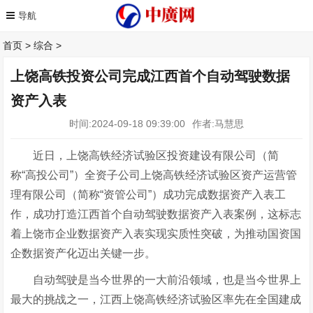
首页
>
综合
>
上饶高铁投资公司完成江西首个自动驾驶数据
资产入表
时间:2024-09-18 09:39:00
作者:马慧思
近日，上饶高铁经济试验区投资建设有限公司（简
称
“高投公司”）全资子公司上饶高铁经济试验区资产运营管
理有限公司（简称“资管公司”）成功完成数据资产入表工
作，成功打造江西首个自动驾驶数据资产入表案例，这标志
着上饶市企业数据资产入表实现实质性突破，为推动国资国
企数据资产化迈出关键一步。
自动驾驶是当今世界的一大前沿领域，也是当今世界上
最大的挑战之一，江西上饶高铁经济试验区率先在全国建成