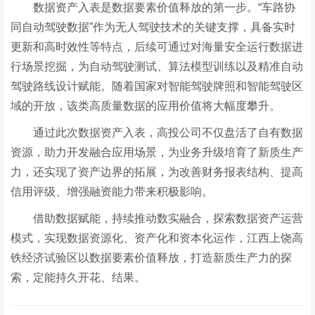
数据资产入表是数据要素价值释放的第一步。
“
车路协
同
自动驾驶
数据
”
作为无人驾驶技术的关键支撑，
具备实时
更新和高时效性等特点，后续可通过对海量安全运行数据进
行场景挖掘，为自动驾驶测试、算法模型训练以及精准自动
驾驶路线设计赋能。随着国家对智能驾驶牌照和智能驾驶区
域的开放，该类高质量数据的应用价值将大幅度攀升。
通过此次数据资产入表，高投公司不仅盘活了自有数据
资源，助力开发融合应用场景，为业务升级培育了新质生产
力，还实现了资产边界的拓展，为改善财务报表结构、提高
信用评级、增强融资能力带来积极影响。
借助数据赋能，持续推动数实融合，探索数据资产运营
模式，实现数据资源化、资产化和资本化运作，江西上饶高
铁经济试验区以数据要素价值释放，打造新质生产力的探
索，定能持久开花、结果。