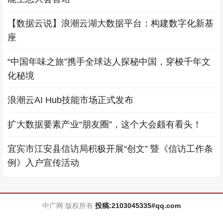
【数据云说】浪潮云湖大数据平台：构建数字化新基
座
“中国年味之旅”携手全球达人探秘中国，穿梭千年文
化秘境
浪潮云AI Hub技能市场正式发布
扩大数据要素产业“朋友圈”，这个大会颇有看头！
宜宾市江安县信访局积极开展“创文” 暨《信访工作条
例》入户宣传活动
中广网 版权所有
投稿:2103045335#qq.com