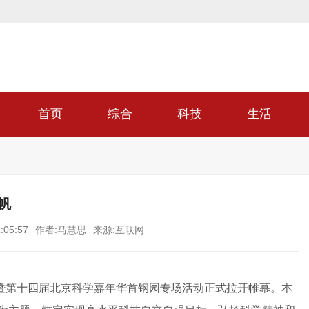
首页
综合
科技
生活
帆
:05:57
作者:马慧思
来源:互联网
动暨第十四届北京科学嘉年华首钢园专场活动正式拉开帷幕。本