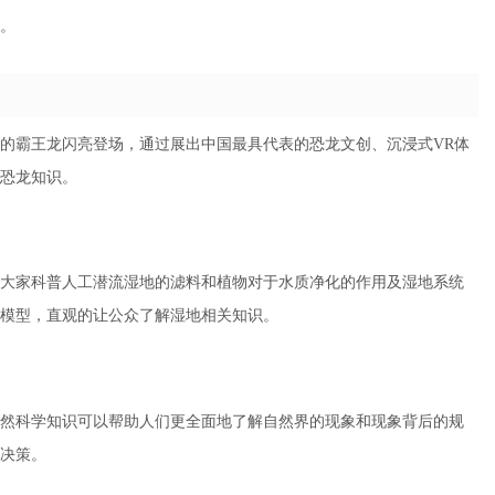
。
的霸王龙闪亮登场，通过展出中国最具代表的恐龙文创、沉浸式VR体
恐龙知识。
大家科普人工潜流湿地的滤料和植物对于水质净化的作用及湿地系统
模型，直观的让公众了解湿地相关知识。
然科学知识可以帮助人们更全面地了解自然界的现象和现象背后的规
决策。