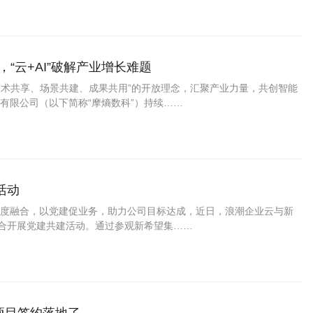
“云+AI”破解产业增长难题
技术共享、场景共建、成果共用”的开放理念，汇聚产业力量，共创智能
有限公司（以下简称“摩熵数科”）持续……
活动
度融合，以党建促业务，助力公司目标达成，近日，浪潮企业云与新
联合开展党建共建活动。通过参观新希望集……