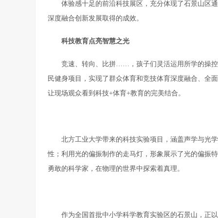
体验感十足的前沿科技展区，充分体现了石景山区通
深度融合创新发展取得的成效。
科技教育点亮智慧之光
竞速、转向、比拼……，孩子们灵活运用所学的操控
民健身项目，实现了群众体育和竞技体育深度融合、全面
让现场观众看到科技+体育+教育的完美结合。
北方工业大学带来的科技实验项目，涵盖声学与光学
性；利用光的偏振制作的走马灯，形象展示了光的偏振特
勇敢的科学家，在物理的世界中探索着真理。
作为全国首批中小学科学教育实验区的石景山，正以