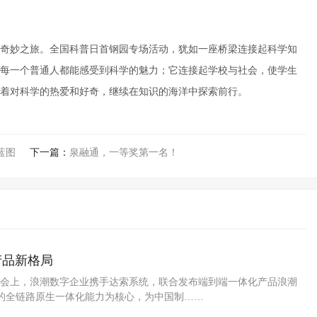
奇妙之旅。全国科普日首钢园专场活动，犹如一座桥梁连接起科学知
每一个普通人都能感受到科学的魅力；它连接起学校与社会，使学生
着对科学的热爱和好奇，继续在知识的海洋中探索前行。
蓝图
下一篇：
泉融通，一等奖第一名！
产品新格局
幕。会上，浪潮数字企业携手达索系统，联合发布端到端一体化产品浪潮
理的全链路原生一体化能力为核心，为中国制……