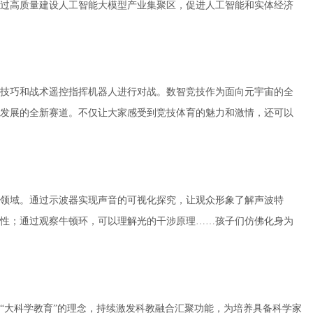
过高质量建设人工智能大模型产业集聚区，促进人工智能和实体经济
技巧和战术遥控指挥机器人进行对战。数智竞技作为面向元宇宙的全
发展的全新赛道。不仅让大家感受到竞技体育的魅力和激情，还可以
领域。通过示波器实现声音的可视化探究，让观众形象了解声波特
性；通过观察牛顿环，可以理解光的干涉原理……孩子们仿佛化身为
“大科学教育”的理念，持续激发科教融合汇聚功能，为培养具备科学家