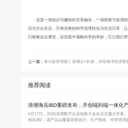
这是一场知识与趣味的完美融合，一场探索与发现的
识与大众生活，它将深奥的科学原理转化为生活日常，让
们能够走出课堂，在实践中领略科学的奇妙；它让我们带
上一篇：
有云处皆智能丨浪潮云×长海，共绘海洋经济新
推荐阅读
浪潮海岳iBD重磅发布，开创端到端一体化
4月17日，2026浪潮数字企业创新大会在北京盛大开
海岳iBD，该产品以覆盖研发设计、生产制造、经营管