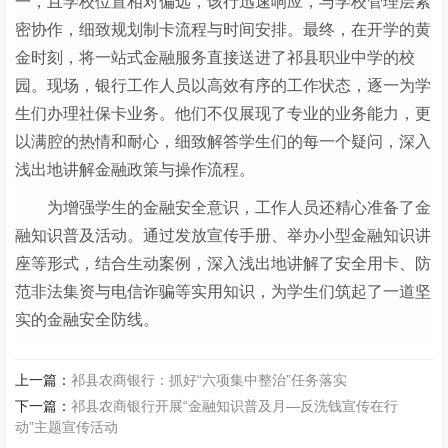
一，且学校位置相对偏远，该行迅速响应，与学校管理层紧
密协作，细致规划制卡流程与时间安排。最终，在开学的黄
金时刻，将一站式金融服务直接送进了祁县职业中学的校
园。现场，银行工作人员以高效有序的工作状态，逐一为学
生们办理社保卡业务。他们不仅展现了专业的业务能力，更
以满腔的热情和耐心，细致解答学生们的每一个疑问，深入
浅出地讲解金融政策与操作流程。
为增强学生的金融安全意识，工作人员还精心准备了金
融知识普及活动。通过发放宣传手册、举办小型金融知识讲
座等形式，结合生动案例，深入浅出地讲解了安全用卡、防
范非法集资与电信诈骗等实用知识，为学生们筑起了一道坚
实的金融安全防线。
上一篇：
祁县农商银行：抓好“六项集中整治”任务落实
下一篇：
祁县农商银行开展“金融知识普及月—反洗钱宣传在行
动”主题宣传活动