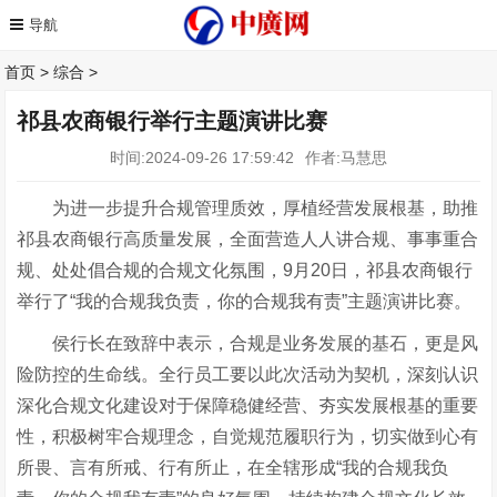
首页
>
综合
>
祁县农商银行举行主题演讲比赛
时间:2024-09-26 17:59:42
作者:马慧思
为进一步提升合规管理质效，厚植经营发展根基，助推
祁县农商银行高质量发展，全面营造人人讲合规、事事重合
规、处处倡合规的合规文化氛围，
9
月
20
日，祁县农商银行
举行了“我的合规我负责，你的合规我有责”主题演讲比赛。
侯行长在致辞中表示，合规是业务发展的基石，更是风
险防控的生命线。全行员工要以此次活动为契机，深刻认识
深化合规文化建设对于保障稳健经营、夯实发展根基的重要
性，积极树牢合规理念，自觉规范履职行为，切实做到心有
所畏、言有所戒、行有所止，在全辖形成“我的合规我负