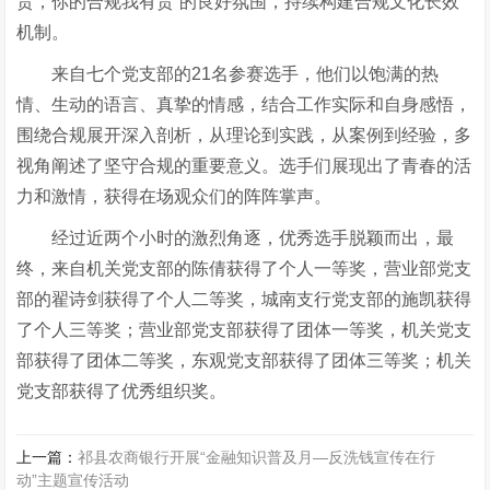
责，你的合规我有责”的良好氛围，持续构建合规文化长效
机制。
来自七个党支部的
21
名参赛选手，他们以饱满的热
情、生动的语言、真挚的情感，结合工作实际和自身感悟，
围绕合规展开深入剖析，从理论到实践，从案例到经验，多
视角阐述了坚守合规的重要意义。选手们展现出了青春的活
力和激情，获得在场观众们的阵阵掌声。
经过近两个小时的激烈角逐，优秀选手脱颖而出，最
终，来自机关党支部的陈倩获得了个人一等奖，营业部党支
部的翟诗剑获得了个人二等奖，城南支行党支部的施凯获得
了个人三等奖；营业部党支部获得了团体一等奖，机关党支
部获得了团体二等奖，东观党支部获得了团体三等奖；机关
党支部获得了优秀组织奖。
上一篇：
祁县农商银行开展“金融知识普及月—反洗钱宣传在行
动”主题宣传活动