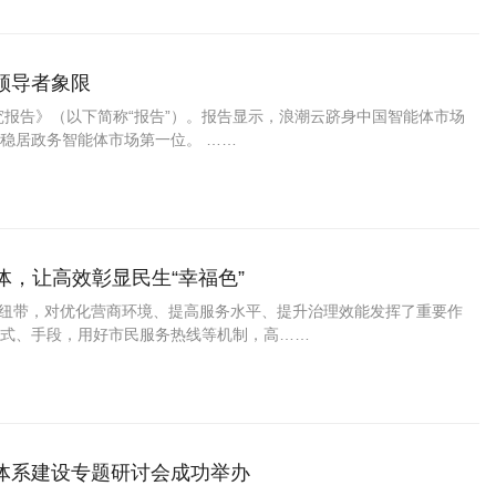
领导者象限
究报告》（以下简称“报告”）。报告显示，浪潮云跻身中国智能体市场
稳居政务智能体市场第一位。 ……
能体，让高效彰显民生“幸福色”
梁和纽带，对优化营商环境、提高服务水平、提升治理效能发挥了重要作
式、手段，用好市民服务热线等机制，高……
体系建设专题研讨会成功举办