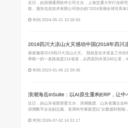
近日，由浪潮通用软件公司主办，上海交通大学行业研究
联、晟安信息技术有限公司协办的“2024浪潮全球司库体
时间:2024-05-21 10:26:50
2019四川大凉山火灾感动中国(2018年四川
谢谢邀请2019四川大凉山火灾。 我就是在木里县工作
界唯一的一条路就是216省道，从西昌到木里240公里，
时间:2023-01-06 22:39:36
浪潮海岳inSuite：以AI原生重构ERP，
近日，由山东省国资委主办，浪潮集团、山东省属企业科技
浪潮数字企业副总裁、首席科学家路宽以“从数据到智能，
时间:2026-07-02 14:31:17