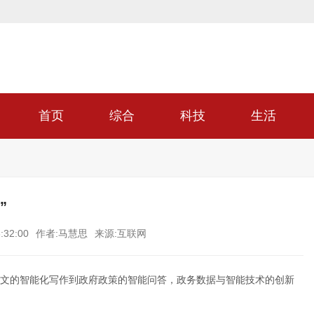
首页
综合
科技
生活
”
:32:00
作者:马慧思
来源:互联网
文的智能化写作到政府政策的智能问答，政务数据与智能技术的创新