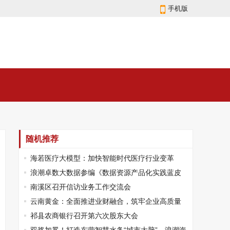
手机版
随机推荐
海若医疗大模型：加快智能时代医疗行业变革
浪潮卓数大数据参编《数据资源产品化实践蓝皮
书》 在全球数字经济大会重磅发布
南溪区召开信访业务工作交流会
云南黄金：全面推进业财融合，筑牢企业高质量
发展基石
祁县农商银行召开第六次股东大会