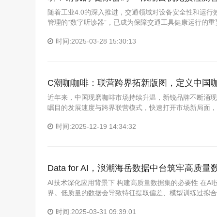
随着工业4.0的深入推进，交通领域对设备安全性和运
管理的“数字听诊器”，已成为保障交通工具健康运行的重要
时间:2025-03-28 15:30:13
C潮咖咖啡：联营跨界拓新版图，定义中国
近年来，中国现磨咖啡市场持续升温，新锐品牌不断涌现。
瞩目的发展速度与跨界联营模式，快速打开市场新局面，
时间:2025-12-19 14:34:32
Data for AI，浪潮海岳数据中台筑牢高质
AI技术深化应用背景下 构建高质量数据集的必要性 在
界。低质量的数据会导致特征提取偏差、模型训练过拟合
时间:2025-03-31 09:39:01