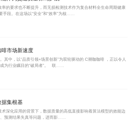
行效率的要求也不断提升，而无损检测技术作为复合材料全生命周期健康
手段。在这场以“安全”和“效率”为核……
咖啡市场新速度
其中，以“品质引领+场景创新”为双轮驱动的 C潮咖咖啡 ，正以令人
成为行业瞩目的“破局者”。 联……
量数据集根基
AI技术深化应用的背景下，数据质量的高低直接影响着算法模型的效能边
、预测结果失真等问题，进而影……