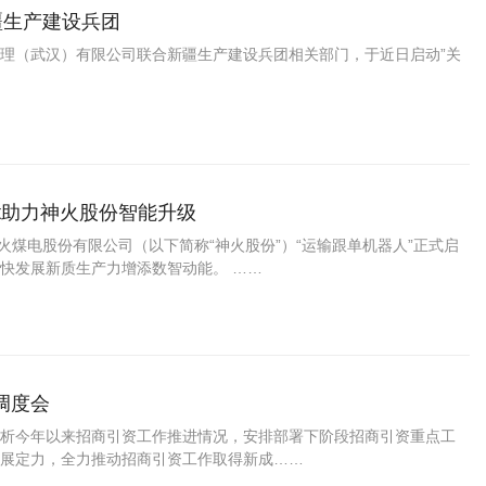
疆生产建设兵团
（武汉）有限公司联合新疆生产建设兵团相关部门，于近日启动”关
ot助力神火股份智能升级
火煤电股份有限公司（以下简称“神火股份”）“运输跟单机器人”正式启
快发展新质生产力增添数智动能。 ……
调度会
析今年以来招商引资工作推进情况，安排部署下阶段招商引资重点工
展定力，全力推动招商引资工作取得新成……