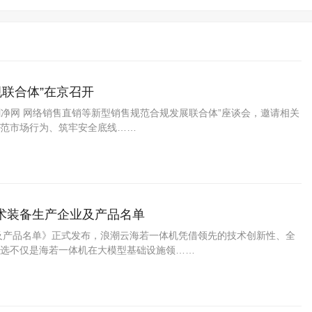
规联合体”在京召开
剑净网 网络销售直销等新型销售规范合规发展联合体”座谈会，邀请相关
范市场行为、筑牢安全底线……
术装备生产企业及产品名单
业及产品名单》正式发布，浪潮云海若一体机凭借领先的技术创新性、全
选不仅是海若一体机在大模型基础设施领……