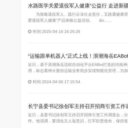
水路医学关爱退役军人健康”公益行 走进新
为致敬退役军人、践行企业社会责任，五路通健康管理
爱退役军人健康”产品体验公益活动。 &n……
时间:2025-04-16 16:26:26
“运输跟单机器人”正式上线！浪潮海岳EAB
近日，基于浪潮海岳流程自动化平台EABot打造的河南神
用，标志着神火股份运输业务初步实现智能化管理，为加
时间:2024-04-06 17:15:54
长宁县委书记徐创军主持召开招商引资工作
近日，县委书记徐创军主持召开招商引资工作调度会，分
作。他强调，要强化主人翁意识，扛牢职责使命，保持发