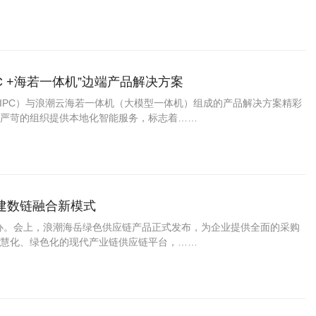
C +海若一体机”边端产品解决方案
AIPC）与浪潮云海若一体机（大模型一体机）组成的产品解决方案精彩
严苛的组织提供本地化智能服务，标志着……
建数链融合新模式
庄举办。会上，浪潮海岳绿色供应链产品正式发布，为企业提供全面的采购
慧化、绿色化的现代产业链供应链平台，……