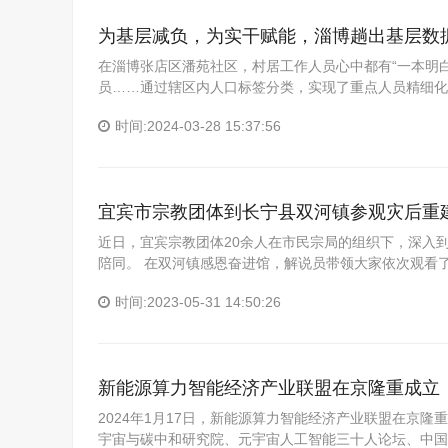
为基层减负，为实干赋能，淄博趟出基层数
在淄博张店区潘苑社区，村居工作人员心中都有“一本明
员……通过辖区内人口标签分类，实现了重点人员精细化
时间:2024-03-28 15:37:56
宜宾市宗教团体到长宁县双河镇参观灾后重
近日，宜宾宗教团体20余人在市民宗局的组织下，深入
陪同。 在双河镇感恩奋进馆，解说员带领大家依次观看了《
时间:2023-05-31 14:50:26
新能源算力智能经济产业联盟在京隆重成立
2024年1月17日，新能源算力智能经济产业联盟在京
宇宙与碳中和研究院、元宇宙人工智能三十人论坛、中国