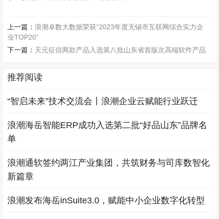
上一篇：
浪潮卓数大数据荣获“2023年度无锡市互联网综合实力企
业TOP20”
下一篇：
天元征信两款产品入选第八批山东省首版次高端软件产品
推荐阅读
“智启未来”技术交流会丨浪潮企业云赋能行业跃迁
浪潮海岳智能ERP成功入选第二批“好品山东”品牌名
单
浪潮通软签约两江产业集团，共筑财务与司库数智化
新篇章
浪潮发布海岳inSuite3.0，赋能中小企业数字化转型