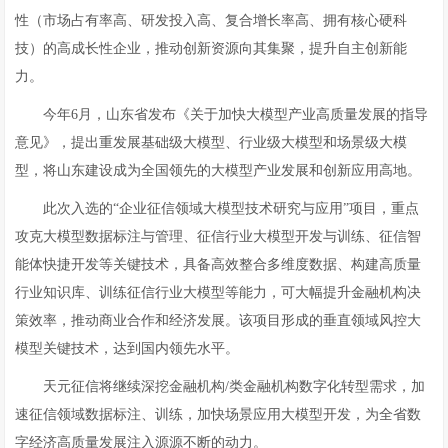
性（市场占有率高、研发投入高、复合增长率高、拥有核心硬科
技）的高成长性企业，推动创新资源向其集聚，提升自主创新能
力。
今年6月，山东省发布《关于加快大模型产业高质量发展的指导
意见》，提出重发展基础级大模型、行业级大模型和场景级大模
型，将山东建设成为全国领先的大模型产业发展和创新应用高地。
此次入选的“企业征信领域大模型技术研究与应用”项目，重点
攻克大模型数据标注与管理、征信行业大模型开发与训练、征信智
能体快捷开发等关键技术，具备高效整合多维度数据、构建高质量
行业知识库、训练征信行业大模型等能力，可大幅提升金融机构决
策效率，推动商业合作和经济发展。该项目形成的垂直领域风控大
模型关键技术，达到国内领先水平。
天元征信将继续深挖金融机构/类金融机构数字化转型需求，加
速征信领域数据标注、训练，加快场景应用大模型开发，为全省数
字经济高质量发展注入源源不断的动力。