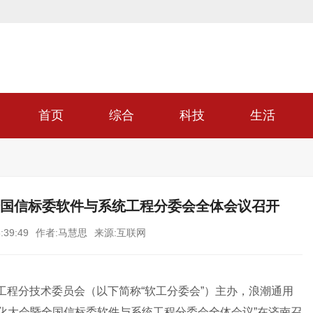
首页
综合
科技
生活
 全国信标委软件与系统工程分委会全体会议召开
:39:49
作者:马慧思
来源:互联网
系统工程分技术委员会（以下简称“软工分委会”）主办，浪潮通用
准化大会暨全国信标委软件与系统工程分委会全体会议”在济南召