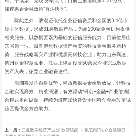
难、手续繁、兑现慢等痛点，目前已推送政策3120万次，
加速惠企金融政策“直达快享”。
除此之外，浪潮还依托企业征信资质和全国的3.4亿市
场主体数据，形成31类数据产品，为超100家金融机构提供
相关服务。以数据要素为基础的征信服务能力，目前位居山
东省第一位。浪潮聚焦数据资产融资的科技金融服务新趋
势，服务战略新兴产业和优质高科技企业，助力山东高速、
德州财金智慧农业、江西上饶高投等50余家企业完成数据
资产入表，拓宽企业融资途径。
浪潮将发挥自身优势，释放数据要素乘数效应，让科技
金融实现高效、精准滴灌，有效驱动“科创+金融+产业”的融
合模式走向纵深，持续为济南加快建设全国科创金融改革试
验区提供全方位助力。
上一篇：
三亚数字经济产业园“数智赋能 向‘数’图强”推介会暨浙琼