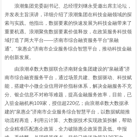
浪潮集团党委副书记、总经理刘继永受邀出席主论坛，
并发表主旨演讲，详细介绍了浪潮集团在科技金融领域的探
索与实践。他指出，数据要素的快速发展为科技金融带来了
重要机遇。浪潮聚焦数据要素价值释放，在政策服务科技领
域打造了两大平台——济南市综合融资服务平台“泉融
通”、“泉惠企”济南市企业服务综合智慧平台，推动科技金融
的创新发展。
由浪潮卓数大数据联合济南财金集团建设的“泉融通”济
南市综合融资服务平台，通过场景共建、数据驱动、科技赋
能，搭建中小微企业信用评价指标体系，解决金融服务不充
分、银企信息不对称等难题，提高金融服务效率，目前，已
入驻金融机构109家，授信超220亿；由浪潮卓数大数据承
建的“泉惠企”济南市企业服务综合智慧平台，以数据赋能推
动流程再造，利用云计算、大数据技术实现政策拆解，帮助
企业精准匹配惠企政策，全力破除惠企政策普及低、申报