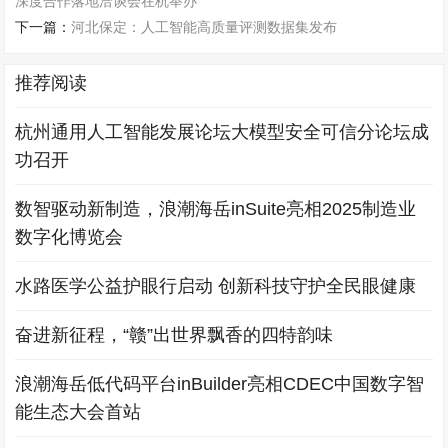
深度合作落地洽谈会在杭举办
下一篇：
河北保定：人工智能高质量评测数据集发布
推荐阅读
杭州通用人工智能发展论坛大模型安全可信分论坛成
功召开
数智驱动新制造，浪潮海岳inSuite亮相2025制造业
数字化博览会
水路医学公益护眼行启动 创新科技守护全民眼健康
奋进新征程，“赣”出世界飘香的四特韵味
浪潮海岳低代码平台inBuilder亮相CDEC中国数字智
能生态大会首站