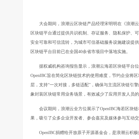
大会期间，浪潮云区块链产品经理宋明明在《浪潮云O
区块链平台通过提供共识机制、存证服务、隐私保护、可
安全可靠和可信流转，为城市可信基础服务设施建设提供
区块链平台目前已在全国40余省市项目中落地实施。
据权威机构咨询报告显示，浪潮云海若区块链平台位
OpenIBC旨在简化区块链技术的使用难度，节约企业
层，支持“一次对接，多链适配”，确保与主流区块链引
象封装区块链常用业务场景，有效减少了应用开发人员的
会议期间，浪潮云全方位展示了OpenIBC海若区
果，吸引了众多企业开发者、参会嘉宾及媒体参与互动交
OpenIBC捐赠给开放原子开源基金会，是浪潮云