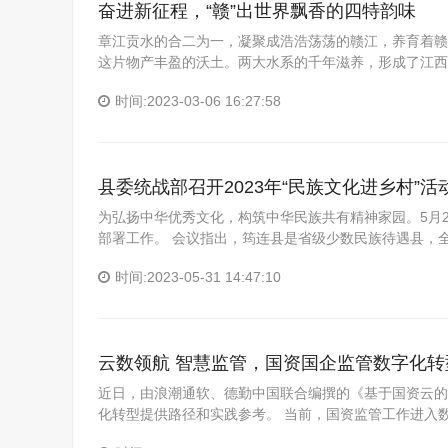
奋进新征程，“赣”出世界飘香的四特韵味
章江贡水的合二为一，凝聚成浩浩荡荡的赣江，养育着赣
这片物产丰盈的沃土。两大水系的千年滋养，形成了江西
时间:2023-03-06 16:27:58
县委统战部召开2023年“民族文化进乡村”活
为弘扬中华优秀文化，构筑中华民族共有精神家园。5月2
部署工作。 会议指出，筠连县是省级少数民族待遇县，
时间:2023-05-31 14:47:10
云数领航 智慧监管，国资国企监管数字化
近日，由浪潮通软、德勤中国联合编撰的《基于国资云的
化转型提供路径和实践参考。 当前，国资监管工作进入