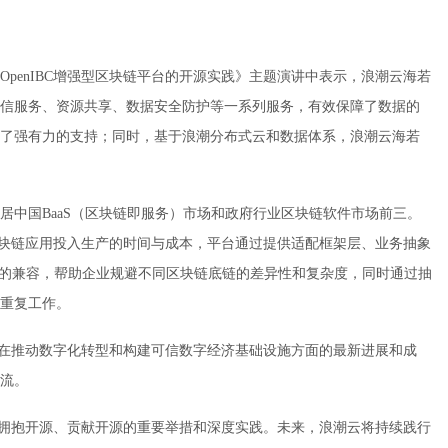
penIBC增强型区块链平台的开源实践》主题演讲中表示，浪潮云海若
信服务、资源共享、数据安全防护等一系列服务，有效保障了数据的
了强有力的支持；同时，基于浪潮分布式云和数据体系，浪潮云海若
居中国BaaS（区块链即服务）市场和政府行业区块链软件市场前三。
将区块链应用投入生产的时间与成本，平台通过提供适配框架层、业务抽象
擎的兼容，帮助企业规避不同区块链底链的差异性和复杂度，同时通过抽
重复工作。
块链在推动数字化转型和构建可信数字经济基础设施方面的最新进展和成
流。
积极拥抱开源、贡献开源的重要举措和深度实践。未来，浪潮云将持续践行