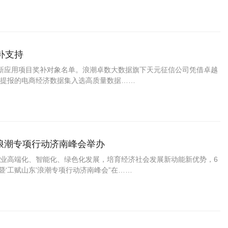
补支持
”创新应用项目奖补对象名单。浪潮卓数大数据旗下天元征信公司凭借卓越
提报的电商经济数据集入选高质量数据……
”浪潮专项行动济南峰会举办
业高端化、智能化、绿色化发展，培育经济社会发展新动能新优势，6
暨‘工赋山东’浪潮专项行动济南峰会”在……