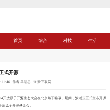
首页
综合
科技
生活
布正式开源
:11:40
作者:马慧思
来源:互联网
024开放原子开源生态大会在北京落下帷幕。期间，浪潮云正式宣布开源
赠给开放原子开源基金会。