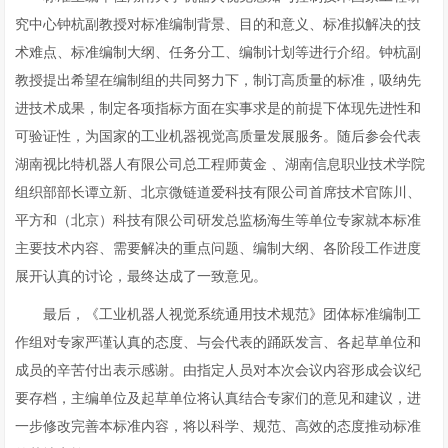
究中心钟杭副教授对标准编制背景、目的和意义、标准拟解决的技
术难点、标准编制大纲、任务分工、编制计划等进行介绍。钟杭副
教授提出希望在编制组的共同努力下，制订高质量的标准，吸纳先
进技术成果，制定各项指标方面在实事求是的前提下体现先进性和
可验证性，为国家的工业机器视觉高质量发展服务。随后参会代表
湖南视比特机器人有限公司总工程师黄金 、湖南信息职业技术学院
组织部部长谭立新、北京微链道爱科技有限公司首席技术官陈川、
平方和（北京）科技有限公司研发总监杨海生等单位专家就本标准
主要技术内容、需要解决的重点问题、编制大纲、各阶段工作进度
展开认真的讨论，最终达成了一致意见。
最后，《工业机器人视觉系统通用技术规范》团体标准编制工
作组对专家严谨认真的态度、与会代表的踊跃发言、各起草单位和
成员的辛苦付出表示感谢。由指定人员对本次会议内容形成会议纪
要存档，主编单位及起草单位将认真结合专家们的意见和建议，进
一步修改完善本标准内容，将以科学、规范、高效的态度推动标准