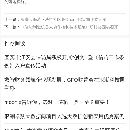
的落地实施。
上一篇：
浪潮云海若区块链社区版OpenIBC宣布正式开源
下一篇：
《智能制造机器人协作控制技术规范》研讨会圆满召开！
推荐阅读
宜宾市江安县信访局积极开展“创文” 暨《信访工作条
例》入户宣传活动
数智财务领航企业新发展，CFO财菁会在浪潮科技园
举办
mophie告诉你，选对「传输工具」至关重要！
浪潮卓数大数据两项目入选大数据创新应用优秀案例