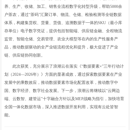
养、生产、收储、加工、销售全流程数字化转型升级，帮助5000余
户茶农，通过“茶码”汇聚订单、物流、仓储、检验检测等全链数据
体系，构建集货权、货量、货值、追溯数据于一体的SKU（最小库
存单位）电子数字凭证，提供包括智能端、供应链金融、全程物流
监管、智能仓储、交易管理、农业大模型等在内的生产性服务产
品，推动数据驱动的全产业链流程优化和提升，极大促进了产业
链、供应链协同创新。
此次获奖，充分展示了浪潮云在落实《“数据要素×”三年行动计
划（2024—2026年）》方面的显著成效，通过探索数据要素在产业
发展中的乘数效应，推动数据要素市场化配置改革，推动数字中
国、数字经济、数字社会发展。下一步，浪潮云将继续以“云网边
端、云数智、建管运”十字融合方针以及MEP战略为指引，加快培育
全国一体化数据市场，深入推进数据开发利用，实现有云处皆智
能。