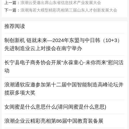
上一篇：
浪潮云受邀出席山东省信息技术产业发展大会
下一篇：
浪潮海若大模型精彩亮相第三届山东人才创新发展大会
推荐阅读
制创新机 链就未来—2024年东盟与中日韩（10+3）
先进制造业云上对接会在南宁举办
长宁县电子商务协会开展“永葆童心·未你而来”慰问活
动
浪潮通软应邀参加第十二届中国智能制造高峰论坛并
揽获多项大奖
女闺蜜是什么意思什么(请问闺蜜是什么意思)
浪潮企业云精彩亮相第86届中国教育装备展