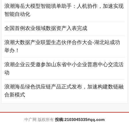
浪潮海岳大模型智能填单助手：人机协作，加速实现
智能自动化
全国首例农业领域数据资产入表完成
浪潮大数据产业联盟生态伙伴合作大会-湖北站成功
举办！
浪潮企业云受邀参加山东省中小企业普惠中心交流活
动
浪潮海岳绿色供应链产品正式发布，加速构建数链融
合新模式
中广网 版权所有
投稿:2103045335#qq.com