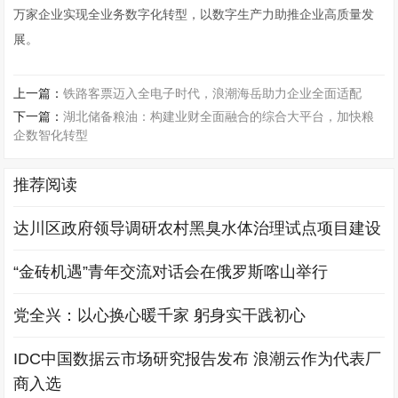
万家企业实现全业务数字化转型，以数字生产力助推企业高质量发
展。
上一篇：
铁路客票迈入全电子时代，浪潮海岳助力企业全面适配
下一篇：
湖北储备粮油：构建业财全面融合的综合大平台，加快粮
企数智化转型
推荐阅读
达川区政府领导调研农村黑臭水体治理试点项目建设
“金砖机遇”青年交流对话会在俄罗斯喀山举行
党全兴：以心换心暖千家 躬身实干践初心
IDC中国数据云市场研究报告发布 浪潮云作为代表厂
商入选