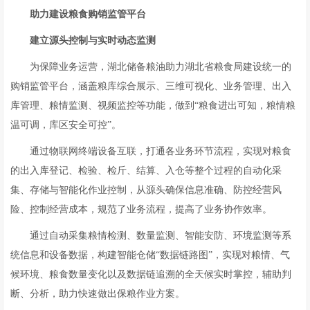
助力建设粮食购销监管平台
建立源头控制与实时动态监测
为保障业务运营，湖北储备粮油助力湖北省粮食局建设统一的
购销监管平台，涵盖粮库综合展示、三维可视化、业务管理、出入
库管理、粮情监测、视频监控等功能，做到“粮食进出可知，粮情粮
温可调，库区安全可控”。
通过物联网终端设备互联，打通各业务环节流程，实现对粮食
的出入库登记、检验、检斤、结算、入仓等整个过程的自动化采
集、存储与智能化作业控制，从源头确保信息准确、防控经营风
险、控制经营成本，规范了业务流程，提高了业务协作效率。
通过自动采集粮情检测、数量监测、智能安防、环境监测等系
统信息和设备数据，构建智能仓储“数据链路图”，实现对粮情、气
候环境、粮食数量变化以及数据链追溯的全天候实时掌控，辅助判
断、分析，助力快速做出保粮作业方案。