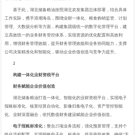
基于此，湖北储备粮油按照湖北农发集团总体部署，结合具体
工作实际，携手浪潮海岳，围绕业财一体化、粮食购销监管、计划
管理、大数据分析等方面，构建集团级统一的数字化管理平台，建
立高效统一的业务财务管控体系，实现资源的优化配置和高效利
用，增强财务管理效能，提升财务管理效能和业务协同能力，支撑
公司决策精准化和智能化，驱动企业价值创造与竞争力提升。
2
构建一体化业财资税平台
财务赋能企业价值创造
湖北储备粮油打造一体化、智能化的业财资税平台，实现电子
报账标准化、核算结算自动化、影像归集电子化、资产管控智能
化、业财深度融合，依托数值财务建设赋能企业价值创造。
电子报账标准化：
整合25项业务流程，强化预算管理，支持个
性化流程配置，实现报账电子化、标准化，提升审批效率，确保“无