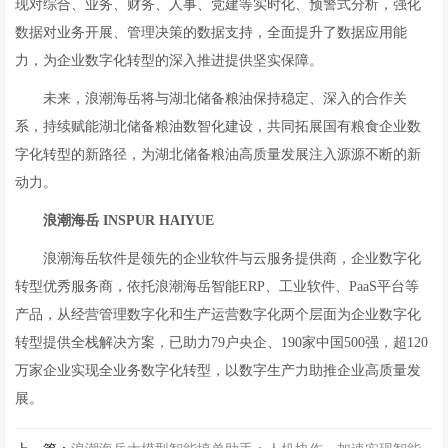
现对综合、业务、财务、人事、党建等实时化、预警式分析，强化
数据对业务开展、管理决策的数据支持，全面提升了数据应用能
力，为企业数字化转型的深入推进提供坚实保障。
未来，浪潮海岳将与湖北储备粮油保持稳定、深入的合作关
系，持续赋能湖北储备粮油数智化建设，共同拓展国有粮食企业数
字化转型的新路径，为湖北储备粮油高质量发展注入源源不断的新
动力。
浪潮海岳
INSPUR HAIYUE
浪潮海岳软件是领先的企业软件与云服务提供商，企业数字化
转型优秀服务商，依托浪潮海岳智能ERP、工业软件、PaaS平台等
产品，从经营管理数字化和生产运营数字化两个层面为企业数字化
转型提供全栈解决方案，已助力79户央企、190家中国500强，超120
万家企业实现全业务数字化转型，以数字生产力助推企业高质量发
展。