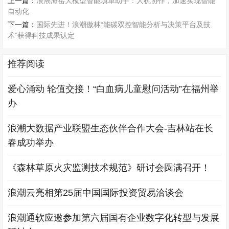
上一篇：
浪潮海岳大模型智能填单助手：人机协作，加速实现智能
自动化
下一篇：
国际先进！浪潮傲林“能碳双控智能分析与决策平台及技
术”获得科技成果认定
推荐阅读
爱心涌动 轮值交接！“白血病儿童慰问活动”在福州举
办
浪潮大数据产业联盟生态伙伴合作大会-吉林站在长
春成功举办
《森林草原火灾监测技术规范》研讨会圆满召开！
浪潮云亮相第25届中国国际投资贸易洽谈会
浪潮通软应邀参加第六届国有企业数字化转型与发展