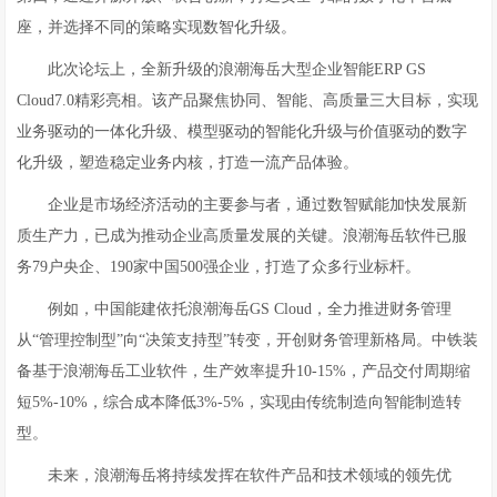
座，并选择不同的策略实现数智化升级。
此次论坛上，全新升级的浪潮海岳大型企业智能ERP GS
Cloud7.0精彩亮相。该产品聚焦协同、智能、高质量三大目标，实现
业务驱动的一体化升级、模型驱动的智能化升级与价值驱动的数字
化升级，塑造稳定业务内核，打造一流产品体验。
企业是市场经济活动的主要参与者，通过数智赋能加快发展新
质生产力，已成为推动企业高质量发展的关键。浪潮海岳软件已服
务79户央企、190家中国500强企业，打造了众多行业标杆。
例如，中国能建依托浪潮海岳GS Cloud，全力推进财务管理
从“管理控制型”向“决策支持型”转变，开创财务管理新格局。中铁装
备基于浪潮海岳工业软件，生产效率提升10-15%，产品交付周期缩
短5%-10%，综合成本降低3%-5%，实现由传统制造向智能制造转
型。
未来，浪潮海岳将持续发挥在软件产品和技术领域的领先优