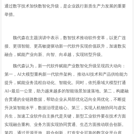
通过数字技术加快数智化升级，是企业践行新质生产力发展的重要
举措。
魏代森在主题演讲中表示，数智技术推动软件变革，以更广连
接、更强智能、更高敏捷驱动新一代软件实现价值跃升，加速数实
融合，赋能产业向新、向智、向卓越，实现转型升级。
魏代森认为，新一代软件赋能产业数智化升级呈现四大动向：
第一，AI大模型重构新一代软件架构， 推动AI技术和产品供给能力
提升，赋能业务流程自动化、智能化。同时，依托垂域大模型打通
AI+最后一公里，助力越来越多的智能场景加速落地。第二，构建融
合贯通的全链路数据，帮助企业从局部优化迈向全局优化，不断提
升决策智能水平，数据治理是核心。第三，实现人机物协同与虚实
共生，加速工业软件自主换代是关键，新型工业软件要在技术方面
实现融合重构、业务方面实现协同贯通、生态方面推动联合创新。
第四，通过开源开放、联合创新，打造安全可靠的数字化平台底