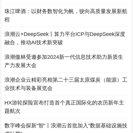
珠江啤酒：以财务数智化为帆，驶向高质量发展新航
程
浪潮云×DeepSeek丨算力平台ICP与DeepSeek深度
融合，推动AI技术新突破
浪潮傲林受邀参加2024新一代信息技术助力新质生
产力发展大会
浪潮企业云精彩亮相第二十三届太原煤炭（能源）工
业技术与装备展览会
HX游轮探险宣布打造首个真正国际化的农历新年主
题航次
数字峰会探新“智”丨浪潮云首批加入“数据基础设施技