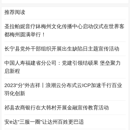
推荐阅读
圣拉帕妮音疗鉢梅州文化传播中心启动仪式在世界客
都梅州圆满举行！
长宁县党外干部组织开展出生缺陷日主题宣传活动
中国人寿福建省分公司：党建引领结硕果 堡垒聚力
启新程
2023“分”外吉祥丨浪潮云分布式云ICP加速千行百业
羽化创新
祁县农商银行在大韩村开展金融宣传教育活动
安e达“三服一圈”让达州百姓更巴适