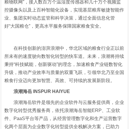
粮物联网”，接入数百万个温湿度传感器和几十万个视频监
控摄像头以及上百种智能化设备，实现基层粮库敏捷智能作
业、集团实时动态监管和科学决策，通过全面信息化管
好“大国粮仓”，更高水平服务保障国家粮食安全。
在科技创新的澎湃浪潮中，华北区域的粮食行业正以前
所未有的速度驶向数智化转型的快车道。未来，浪潮将持续
秉持“科技赋能，创新驱动”的理念，加速粮食产业链数智化
升级，推动产业效率与质量的双重飞跃，引领华北乃至全国
粮食行业迈向更加智慧、高效、可持续的发展新阶段。
浪潮海岳
INSPUR HAIYUE
浪潮海岳软件是领先的企业软件与云服务提供商，企业
数字化转型优秀服务商，依托浪潮海岳智能ERP、工业软
件、PaaS平台等产品，从经营管理数字化和生产运营数字
化两个层面为企业数字化转型提供全栈解决方案，已助力