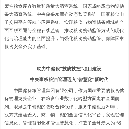
策性粮食库存数量和质量大清查系统、国家战略应急物资储
备大清查系统、中央储备粮库存动态监管系统、国家粮食电
子交易平台等核心应用系统，实现粮食与物资储备领域的全
面互联互通与全程在线监管，推动粮食购销监管方式的现代
化与治理能力的全面提升，为强化粮食购销监管、保障国家
粮食安全夯实了基础。
助力中储粮“技防技控”项目建设
中央事权粮油管理迈入”智慧化“新时代
中国储备粮管理集团有限公司，作为国家重要的粮食储
备管理龙头企业，在粮食行业数字化转型方面走在全国前
列。浪潮是中储粮的战略合作伙伴，服务中储粮近20年，
双方共建涵盖人、财、物、粮的全面信息化平台，实现管理
信息化、管理智能化和管理智慧化，打造了全球最大的“储