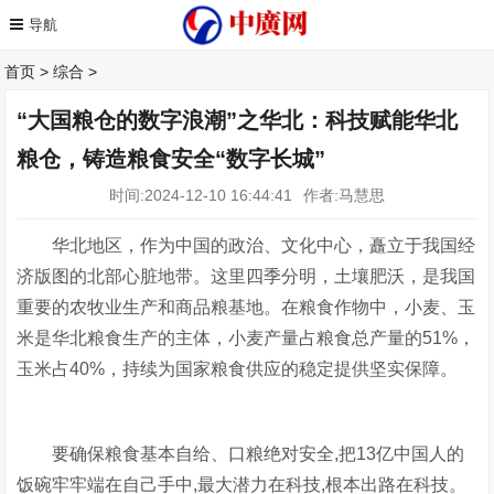
首页
>
综合
>
“大国粮仓的数字浪潮”之华北：科技赋能华北
粮仓，铸造粮食安全“数字长城”
时间:2024-12-10 16:44:41
作者:马慧思
华北地区，作为中国的政治、文化中心，矗立于我国经
济版图的北部心脏地带。这里四季分明，土壤肥沃，是我国
重要的农牧业生产和商品粮基地。在粮食作物中，小麦、玉
米是华北粮食生产的主体，小麦产量占粮食总产量的51%，
玉米占40%，持续为国家粮食供应的稳定提供坚实保障。
要确保粮食基本自给、口粮绝对安全,把13亿中国人的
饭碗牢牢端在自己手中,最大潜力在科技,根本出路在科技。