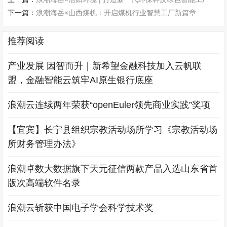
下一篇：
浪潮海岳×山西煤机：开启煤机行业智慧工厂新篇章
推荐阅读
产业发展 因智而升｜新希望金融科技加入云帆联
盟，金融智能云筑牢AI原生银行底座
浪潮云连续两年荣获“openEuler领先商业实践”奖项
【宜宾】长宁县组织宗教活动场所学习《宗教活动场
所财务管理办法》
浪潮卓数大数据旗下天元征信两款产品入选山东省首
版次高端软件名录
浪潮云斩获中国电子学会科学技术奖