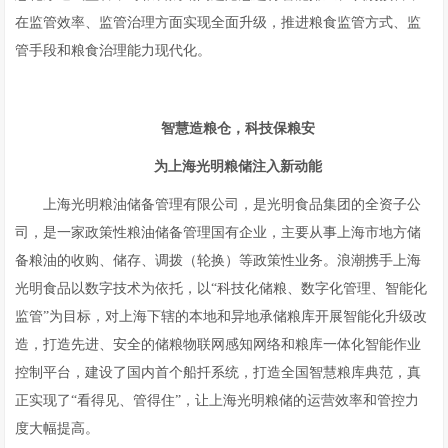
在监管效率、监管治理方面实现全面升级，推进粮食监管方式、监
管手段和粮食治理能力现代化。
智慧造粮仓，科技保粮安
为上海光明粮储注入新动能
上海光明粮油储备管理有限公司，是光明食品集团的全资子公
司，是一家政策性粮油储备管理国有企业，主要从事上海市地方储
备粮油的收购、储存、调拨（轮换）等政策性业务。浪潮携手上海
光明食品以数字技术为依托，以“科技化储粮、数字化管理、智能化
监管”为目标，对上海下辖的本地和异地承储粮库开展智能化升级改
造，打造先进、安全的储粮物联网感知网络和粮库一体化智能作业
控制平台，建设了国内首个船扦系统，打造全国智慧粮库典范，真
正实现了“看得见、管得住”，让上海光明粮储的运营效率和管控力
度大幅提高。