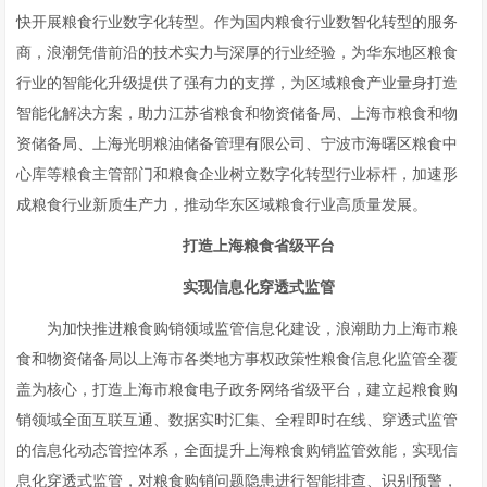
快开展粮食行业数字化转型。作为国内粮食行业数智化转型的服务
商，浪潮凭借前沿的技术实力与深厚的行业经验，为华东地区粮食
行业的智能化升级提供了强有力的支撑，为区域粮食产业量身打造
智能化解决方案，助力江苏省粮食和物资储备局、上海市粮食和物
资储备局、上海光明粮油储备管理有限公司、宁波市海曙区粮食中
心库等粮食主管部门和粮食企业树立数字化转型行业标杆，加速形
成粮食行业新质生产力，推动华东区域粮食行业高质量发展。
打造上海粮食省级平台
实现信息化穿透式监管
为加快推进粮食购销领域监管信息化建设，浪潮助力上海市粮
食和物资储备局以上海市各类地方事权政策性粮食信息化监管全覆
盖为核心，打造上海市粮食电子政务网络省级平台，建立起粮食购
销领域全面互联互通、数据实时汇集、全程即时在线、穿透式监管
的信息化动态管控体系，全面提升上海粮食购销监管效能，实现信
息化穿透式监管，对粮食购销问题隐患进行智能排查、识别预警，