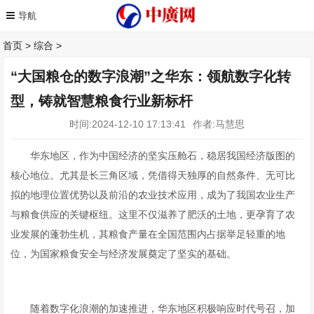
首页
>
综合
>
“大国粮仓的数字浪潮”之华东：领航数字化转
型，铸就智慧粮食行业新标杆
时间:2024-12-10 17:13:41
作者:马慧思
华东地区，作为中国经济的坚实压舱石，稳居我国经济版图的
核心地位。尤其是长三角区域，凭借得天独厚的自然条件、无可比
拟的地理位置优势以及前沿的农业技术应用，成为了我国农业生产
与粮食供应的关键枢纽。这里不仅滋养了肥沃的土地，更孕育了农
业发展的蓬勃生机，其粮食产量在全国范围内占据举足轻重的地
位，为国家粮食安全与经济发展奠定了坚实的基础。
随着数字化浪潮的加速推进，华东地区积极响应时代号召，加