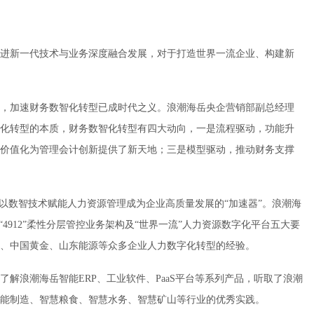
进新一代技术与业务深度融合发展，对于打造世界一流企业、构建新
，加速财务数智化转型已成时代之义。浪潮海岳央企营销部副总经理
化转型的本质，财务数智化转型有四大动向，一是流程驱动，功能升
价值化为管理会计创新提供了新天地；三是模型驱动，推动财务支撑
，以数智技术赋能人力资源管理成为企业高质量发展的“加速器”。浪潮海
oud“4912”柔性分层管控业务架构及“世界一流”人力资源数字化平台五大要
、中国黄金、山东能源等众多企业人力数字化转型的经验。
解浪潮海岳智能ERP、工业软件、PaaS平台等系列产品，听取了浪潮
能制造、智慧粮食、智慧水务、智慧矿山等行业的优秀实践。