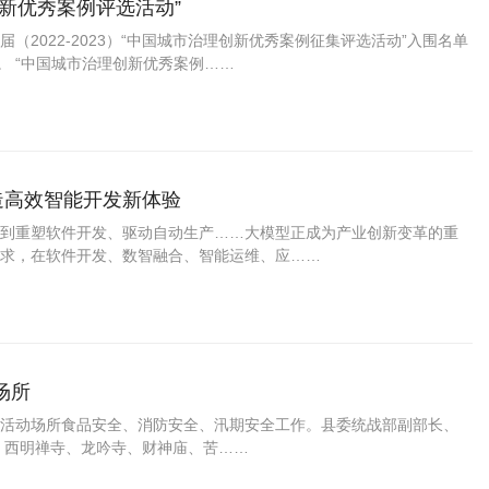
新优秀案例评选活动”
2022-2023）“中国城市治理创新优秀案例征集评选活动”入围名单
。 “中国城市治理创新优秀案例……
造高效智能开发新体验
到重塑软件开发、驱动自动生产……大模型正成为产业创新变革的重
求，在软件开发、数智融合、智能运维、应……
场所
宗教活动场所食品安全、消防安全、汛期安全工作。县委统战部副部长、
、西明禅寺、龙吟寺、财神庙、苦……