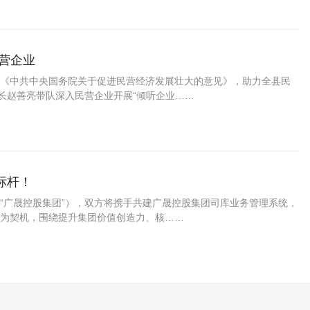
营企业
《中共中央国务院关于促进民营经济发展壮大的意见》，助力全县民
长赵善亮带队深入民营企业开展“倾听企业……
标杆！
“广晟控股集团”），双方将携手共建广晟控股集团司库业务管理系统，
为契机，围绕提升集团价值创造力、核……