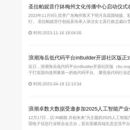
圣拉帕妮音疗鉢梅州文化传播中心启动仪式
2023年11月9日,世界广东梅州客天下明月岛花团锦
行。 圣拉帕妮音疗创始及传承人张洁女士及行政总裁白
时间:2023-11-16 18:04:56
浪潮海岳低代码平台inBuilder开源社区版
近日，浪潮海岳低代码平台inBuidler开源社区版（ibc.
于打造国内使用量第一的低代码平台。 聚焦低代码行业
时间:2023-04-18 12:13:34
浪潮卓数大数据受邀参加2025人工智能产
12月17日，以“AI赋能 共创未来”为主题的2025
国电子信息行业联合会主办，旨在搭建高端生态交流平台