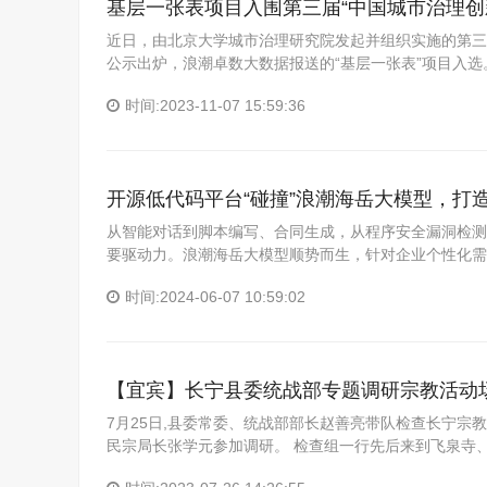
基层一张表项目入围第三届“中国城市治理创
近日，由北京大学城市治理研究院发起并组织实施的第三届（
公示出炉，浪潮卓数大数据报送的“基层一张表”项目入选
时间:2023-11-07 15:59:36
开源低代码平台“碰撞”浪潮海岳大模型，打
从智能对话到脚本编写、合同生成，从程序安全漏洞检测
要驱动力。浪潮海岳大模型顺势而生，针对企业个性化需
时间:2024-06-07 10:59:02
【宜宾】长宁县委统战部专题调研宗教活动
7月25日,县委常委、统战部部长赵善亮带队检查长宁
民宗局长张学元参加调研。 检查组一行先后来到飞泉寺