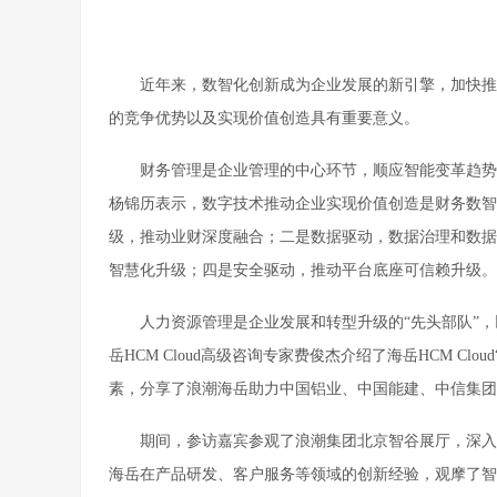
近年来，数智化创新成为企业发展的新引擎，加快推
的竞争优势以及实现价值创造具有重要意义。
财务管理是企业管理的中心环节，顺应智能变革趋势
杨锦历表示，数字技术推动企业实现价值创造是财务数智
级，推动业财深度融合；二是数据驱动，数据治理和数据
智慧化升级；四是安全驱动，推动平台底座可信赖升级。
人力资源管理是企业发展和转型升级的“先头部队”
岳HCM Cloud高级咨询专家费俊杰介绍了海岳HCM Cl
素，分享了浪潮海岳助力中国铝业、中国能建、中信集团
期间，参访嘉宾参观了浪潮集团北京智谷展厅，深入了
海岳在产品研发、客户服务等领域的创新经验，观摩了智