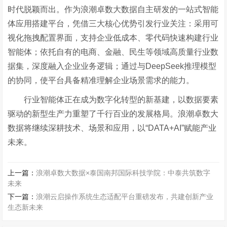
时代脱颖而出。作为浪潮卓数大数据自主研发的一站式智能
体应用搭建平台，凭借三大核心优势引发行业关注：采用可
视化拖拽配置界面，支持企业低成本、零代码快速构建行业
智能体；依托自有的电商、金融、民生等领域高质量行业数
据集，深度融入企业业务逻辑
；通过与
DeepSeek推理模型
的协同，使平台具备精准理解企业场景需求的能力。
行业智能体正在成为数字化转型的新基建，以数据要素
驱动的新型生产力重塑了千行百业的发展格局。浪潮卓数大
数据
将继续深耕技术、场景和应用，以
“D
ATA+AI”赋能产业
未来。
上一篇：
浪潮卓数大数据×泰国南邦国际科技学院：中泰共筑数字
未来
下一篇：
浪潮云启操作系统生态适配平台重磅发布，共建创新产业
生态新未来