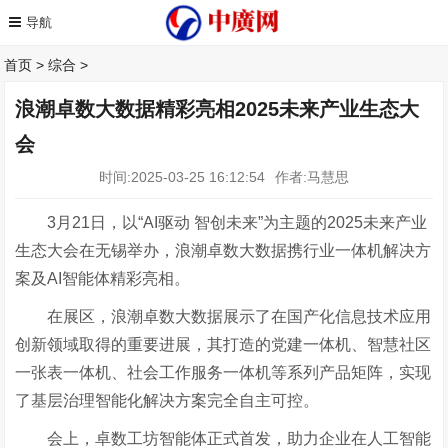
首页
>
综合
>
浪潮卓数大数据精彩亮相2025未来产业生态大
会
时间:2025-03-25 16:12:54
作者:马慧思
3月21
日，以
“A
I
驱动
智创未来
”为主题的2
025
未来产业
生态大会在无锡举办，浪潮卓数大数据携行业一体机解决方
案及
A
I智能体精彩亮相。
在展区，浪潮卓数大数据展示了在国产化信息技术应用
创新领域取得的重要进展，其打造的党建一体机、智慧社区
一张表一体机、社会工作服务一体机等系列产品矩阵，实现
了基层治理智能化解决方案完全自主可控。
会上，卓数工坊智能体正式首发，助力企业在人工智能