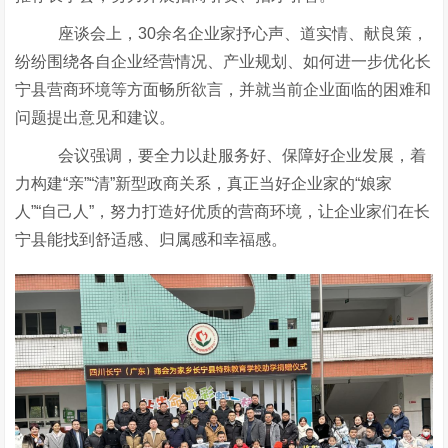
座谈会上，
30余名企业家抒心声、道实情、献良策，
纷纷围绕各自企业经营情况、产业规划、如何进一步优化
长
宁县营商环境等方面畅所欲言，并就当前企业面临的困难和
问题提出意见和建议。
会议强调，要
全力以赴服务好、保障好企业发展，着
力构建
“亲”“清”新型政商关系，真正当好企业家的“娘家
人”“自己人”，努力打造好优质的营商环境，让企业家们在
长
宁县能找到舒适感、归属感和幸福感。