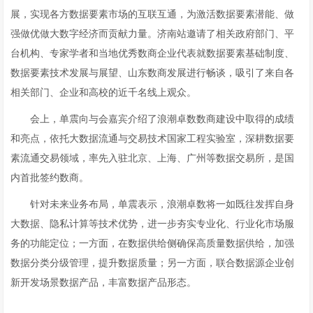
展，实现各方数据要素市场的互联互通，为激活数据要素潜能、做
强做优做大数字经济而贡献力量。济南站邀请了相关政府部门、平
台机构、专家学者和当地优秀数商企业代表就数据要素基础制度、
数据要素技术发展与展望、山东数商发展进行畅谈，吸引了来自各
相关部门、企业和高校的近千名线上观众。
会上，单震向与会嘉宾介绍了浪潮卓数数商建设中取得的成绩
和亮点，依托大数据流通与交易技术国家工程实验室，深耕数据要
素流通交易领域，率先入驻北京、上海、广州等数据交易所，是国
内首批签约数商。
针对未来业务布局，单震表示，浪潮卓数将一如既往发挥自身
大数据、隐私计算等技术优势，进一步夯实专业化、行业化市场服
务的功能定位；一方面，在数据供给侧确保高质量数据供给，加强
数据分类分级管理，提升数据质量；另一方面，联合数据源企业创
新开发场景数据产品，丰富数据产品形态。