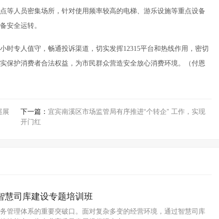
点等人员密集场所，针对使用频率较高的电梯、游乐设施等重点设备
备安全运转。
小时专人值守，畅通投诉渠道，切实发挥12315平台和热线作用，密切
实保护消费者合法权益，为市民群众营造安全放心消费环境。（付恩
巡展
下一篇：
宜宾南溪区市场监管局有序推进“个转企” 工作，实现
开门红
智慧司库建设专题培训班
务管理体系的重要突破口。面对复杂多变的经营环境，通过智慧司库