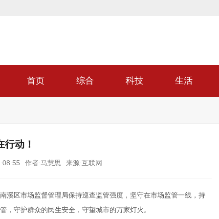
首页
综合
科技
生活
在行动！
:08:55
作者:马慧思
来源:互联网
南溪区市场监督管理局保持巡查监管强度，坚守在市场监管一线，持
管，守护群众的民生安全，守望城市的万家灯火。