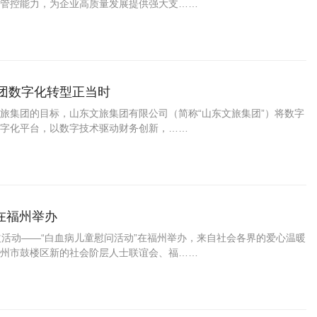
管控能力，为企业高质量发展提供强大支……
集团数字化转型正当时
旅集团的目标，山东文旅集团有限公司（简称“山东文旅集团”）将数字
字化平台，以数字技术驱动财务创新，……
在福州举办
益活动——“白血病儿童慰问活动”在福州举办，来自社会各界的爱心温暖
州市鼓楼区新的社会阶层人士联谊会、福……