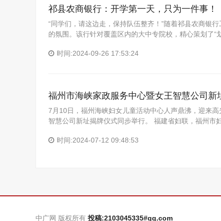
祁县农商银行：开学第一天，只为一件事！
“同学们，请这边走，保持队伍整齐！”随着祁县农商银
的氛围。该行针对覆盖区内的大中专院校，精心策划了“
时间:2024-09-26 17:53:24
福州市海峡家政服务中心暨女王智慧公司新
7月10日，福州海峡妇女儿童活动中心人声鼎沸，迎来
智慧公司新址揭牌仪式同步举行。 福建省妇联，福州市
时间:2024-07-12 09:48:53
中广网 版权所有
投稿:2103045335#qq.com