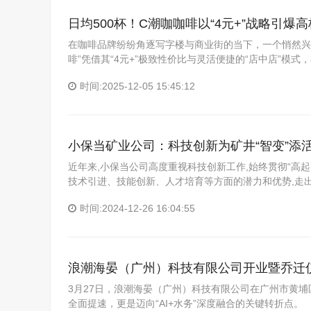
日均500杯！C潮咖咖啡以“4元+”战略引
在咖啡品牌纷纷角逐写字楼与商业街的当下，一个悄然兴
啡”凭借其“4元+”极致性价比与灵活便捷的“店中店”模式
时间:2025-12-05 15:45:12
小保当矿业公司：科技创新为矿井“智变”添
近年来,小保当公司高度重视科技创新工作,始终贯彻“高
技术引进、技能创新、人才培育等方面的潜力和优势,走
时间:2024-12-26 16:04:55
浪潮海晏（广州）科技有限公司开业暨乔迁
3月27日，浪潮海晏（广州）科技有限公司在广州市黄
全面提速，更是迈向“AI+水务”深度融合的关键转折点。 