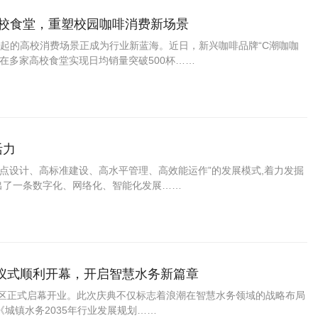
爆高校食堂，重塑校园咖啡消费新场景
起的高校消费场景正成为行业新蓝海。近日，新兴咖啡品牌“C潮咖咖
，在多家高校食堂实现日均销量突破500杯……
活力
起点设计、高标准建设、高水平管理、高效能运作”的发展模式,着力发掘
出了一条数字化、网络化、智能化发展……
仪式顺利开幕，开启智慧水务新篇章
埔区正式启幕开业。此次庆典不仅标志着浪潮在智慧水务领域的战略布局
《城镇水务2035年行业发展规划……