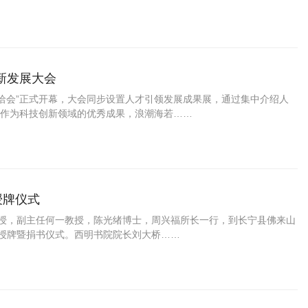
新发展大会
海洽会”正式开幕，大会同步设置人才引领发展成果展，通过集中介绍人
作为科技创新领域的优秀成果，浪潮海若……
授牌仪式
教授，副主任何一教授，陈光绪博士，周兴福所长一行，到长宁县佛来山
”授牌暨捐书仪式。西明书院院长刘大桥……