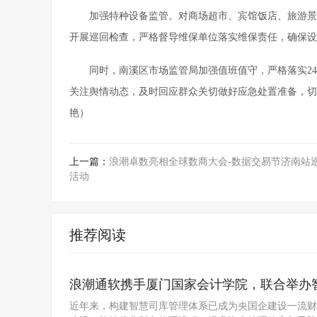
加强特种设备监管。对商场超市、宾馆饭店、旅游景
开展巡回检查，严格督导维保单位落实维保责任，确保设
同时，南溪区市场监管局加强值班值守，严格落实24
关注舆情动态，及时回应群众关切做好应急处置准备，切
艳）
上一篇：
浪潮卓数亮相全球数商大会-数据交易节济南站
活动
推荐阅读
浪潮通软携手厦门国家会计学院，联合举办
近年来，构建智慧司库管理体系已成为央国企建设一流财