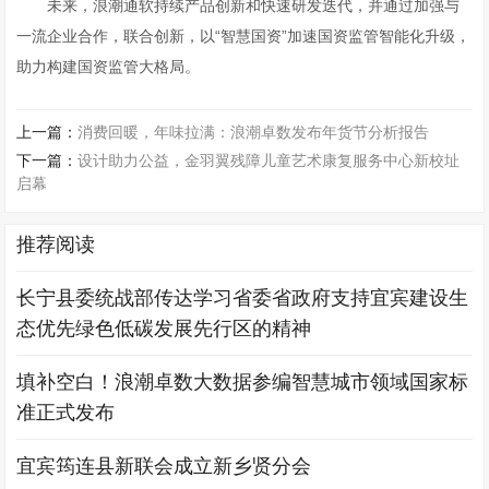
未来，浪潮通软持续产品创新和快速研发迭代，并通过加强与
一流企业合作，联合创新，以“智慧国资”加速国资监管智能化升级，
助力构建国资监管大格局。
上一篇：
消费回暖，年味拉满：浪潮卓数发布年货节分析报告
下一篇：
设计助力公益，金羽翼残障儿童艺术康复服务中心新校址
启幕
推荐阅读
长宁县委统战部传达学习省委省政府支持宜宾建设生
态优先绿色低碳发展先行区的精神
填补空白！浪潮卓数大数据参编智慧城市领域国家标
准正式发布
宜宾筠连县新联会成立新乡贤分会