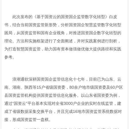
此次发布的《基于国资云的国资国企监管数字化转型》白皮
书，结合当前国资监管新形势，分析国资国企智慧监管数字化转型
困局，从国资监管和国有企业视角，对推进国资国企数字化转型的
理论、方法和实施框架进行了全面阐述，并对实践案例进行剖析，
为打造智慧国资监管，助力国有资本做强做优做大提供路径和实践
参考。
浪潮通软深耕国资国企监管信息化十七年，目前已为山东、云
南、湖南、陕西等15户省级国资委，80余户地市级国资委及60户区
县国资监管机构提供国资监管信息化服务。以山东省国资委为例，
通过“国资云”平台基本实现对全省3000户企业的实时在线监管，建
成了省级数据采集交换平台，并且完成16地市国资监管系统数据对
接，形成国资监管一盘棋。