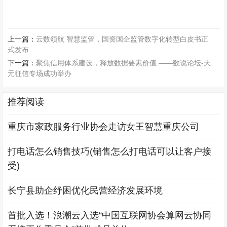
上一篇：
云数领航 智慧监管，国资国企监管数字化转型白皮书正
式发布
下一篇：
聚焦信用体系建设，释放数据要素价值 ——数说论坛-天
元征信专场成功举办
推荐阅读
重庆市家政服务行业协会走访女王智慧重庆公司
打电话怎么销售技巧(销售怎么打电话可以让客户接
受)
长宁县助企纾困优化民营经济发展环境
首批入选！浪潮云入选“中国互联网协会算网云协同