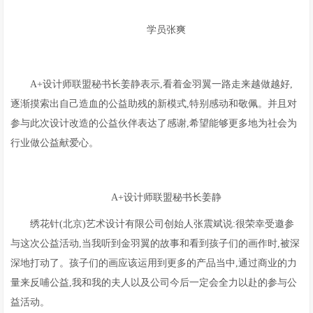
学员张爽
A+设计师联盟秘书长姜静表示,看着金羽翼一路走来越做越好,
逐渐摸索出自己造血的公益助残的新模式,特别感动和敬佩。并且对
参与此次设计改造的公益伙伴表达了感谢,希望能够更多地为社会为
行业做公益献爱心。
A+设计师联盟秘书长姜静
绣花针(北京)艺术设计有限公司创始人张震斌说:很荣幸受邀参
与这次公益活动,当我听到金羽翼的故事和看到孩子们的画作时,被深
深地打动了。孩子们的画应该运用到更多的产品当中,通过商业的力
量来反哺公益,我和我的夫人以及公司今后一定会全力以赴的参与公
益活动。