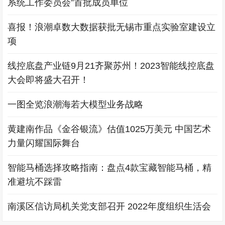
系统工作委员会”首批成员单位
喜报！浪潮卓数大数据获批无锡市重点实验室建设立
项
线控底盘产业链9月21齐聚苏州！2023智能线控底盘
大会即将盛大召开！
一图全览浪潮海若大模型业务战略
黄建南作品《金谷银流》估值1025万美元 中国艺术
力量闪耀国际舞台
智能马桶选择攻略指南：盘点4款宝藏智能马桶，精
准避坑不踩雷
南溪区信访局机关党支部召开 2022年度组织生活会