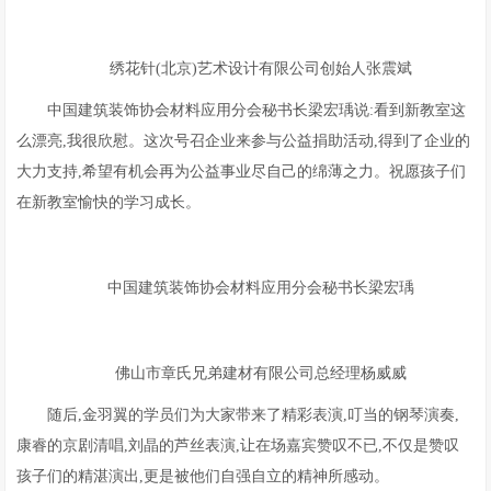
绣花针(北京)艺术设计有限公司创始人张震斌
中国建筑装饰协会材料应用分会秘书长梁宏瑀说:看到新教室这
么漂亮,我很欣慰。这次号召企业来参与公益捐助活动,得到了企业的
大力支持,希望有机会再为公益事业尽自己的绵薄之力。祝愿孩子们
在新教室愉快的学习成长。
中国建筑装饰协会材料应用分会秘书长梁宏瑀
佛山市章氏兄弟建材有限公司总经理杨威威
随后,金羽翼的学员们为大家带来了精彩表演,叮当的钢琴演奏,
康睿的京剧清唱,刘晶的芦丝表演,让在场嘉宾赞叹不已,不仅是赞叹
孩子们的精湛演出,更是被他们自强自立的精神所感动。