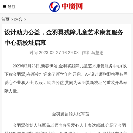
首页
>
综合
>
设计助力公益，金羽翼残障儿童艺术康复服务
中心新校址启幕
时间:2023-02-27 16:29:08
作者:马慧思
2023年2月23日,新春伊始,金羽翼残障儿童艺术康复服务中心(以
下称金羽翼)在新校址迎来了新学年的开启。A+设计师联盟携手各界
爱心企业和人士,以设计助力公益,共同为金羽翼新校址的重装开幕奉
献力量。
金羽翼创始人张军茹
金羽翼创始人张军茹老师向各界爱心人士表达感谢,介绍了金羽