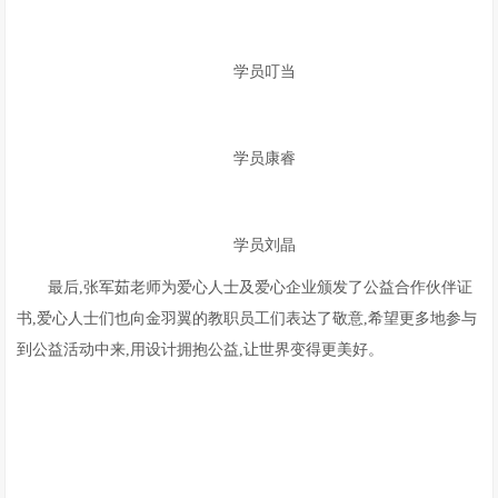
学员叮当
学员康睿
学员刘晶
最后,张军茹老师为爱心人士及爱心企业颁发了公益合作伙伴证
书,爱心人士们也向金羽翼的教职员工们表达了敬意,希望更多地参与
到公益活动中来,用设计拥抱公益,让世界变得更美好。