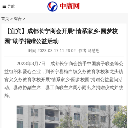
首页
>
综合
>
【宜宾】成都长宁商会开展“情系家乡·圆梦校
园”助学捐赠公益活动
时间:2023-03-17 11:26:02
作者:马慧思
2023年
3
月
7
日，成都长宁商会携手中国狮子联会等公
益组织和爱心企业，到长宁县梅白镇义务教育学校和龙头镇
官兴义务教育学校开展“情系家乡·圆梦校园”捐赠公益慰问活
动。县政协副主席、县工商联主席周小雨出席捐赠仪式并致
辞。