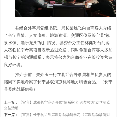
县经合外事局党组书记、局长梁炼飞向台商客人介绍
了长宁县情、人文底蕴、旅游资源、交通区位及长宁县“氡
泉水镇、渔乐龙头”项目情况。县委台办主任林健对台商客
人莅临长宁考察项目表示热烈欢迎，同时希望台商客人多加
强与长宁的沟通联系，表示将努力为台商企业在长投资营造
良好环境。
推介会前，关介玉一行在县经合外事局相关负责人的
陪同下实地考察了长宁县双河凉糕等地方特色食品。（长宁
县委统战部供稿）
上一篇：
【宜宾】成都长宁商会开展“情系家乡·圆梦校园”助学捐赠
公益活动
下一篇：
【宜宾】长宁县组织宗教活动场所学习《宗教活动场所财