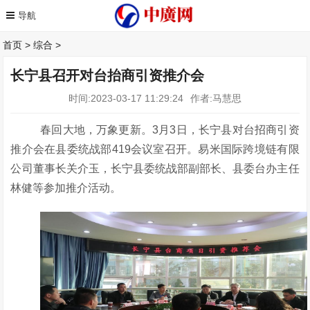
首页
>
综合
>
长宁县召开对台抬商引资推介会
时间:2023-03-17 11:29:24
作者:马慧思
春回大地，万象更新。
3
月
3
日，长宁县对台招商引资
推介会在县委统战部
419
会议室召开。易米国际跨境链有限
公司董事长关介玉，长宁县委统战部副部长、县委台办主任
林健等参加推介活动。