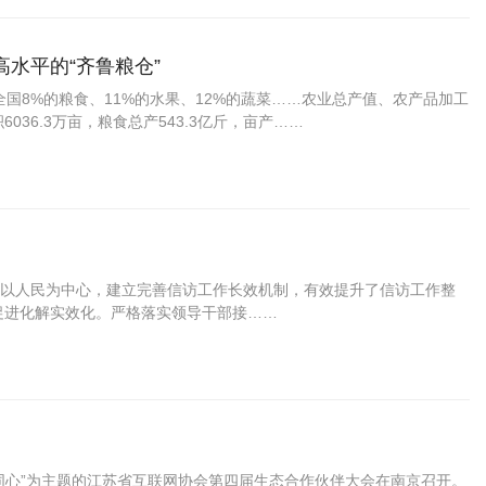
水平的“齐鲁粮仓”
国8%的粮食、11%的水果、12%的蔬菜……农业总产值、农产品加工
36.3万亩，粮食总产543.3亿斤，亩产……
以人民为中心，建立完善信访工作长效机制，有效提升了信访工作整
促进化解实效化。严格落实领导干部接……
力同心”为主题的江苏省互联网协会第四届生态合作伙伴大会在南京召开。