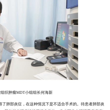
组织肿瘤MDT小组组长何海新
得了肺部炎症，在这种情况下是不适合手术的。待患者肺部炎