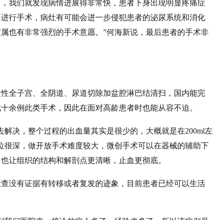
月，我们就发现病情进展得非常快，患者下身出现明显疼痛症
不进行手术，病灶有可能会进一步侵犯患者的泌尿系统和消化
属也有非常强烈的手术意愿。”何海新说，最后患者的手术非
泛性全子宫、全阴道、尿道切除加盆腔淋巴结清扫，国内能完
成十余例此类手术，因此在面对高龄患者时也能从容不迫。
解决，整个过程的出血量其实是很少的，大概就是在200ml左
位很深，做开放手术难度较大，微创手术可以在器械的辅助下
，也让组织的结构和解剖点更清晰，止血更彻底。
检查没有证据有转移或者复发的迹象，目前患者已经可以生活