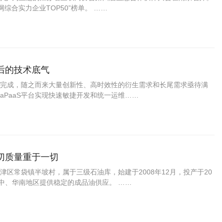
综合实力企业TOP50”榜单。 ……
后的技术底气
完成，随之而来大量创新性、高时效性的衍生需求和长尾需求亟待满
PaaS平台实现快速敏捷开发和统一运维……
切质量重于一切
区常袋镇半坡村，属于三级石油库，始建于2008年12月，投产于20
中、华南地区提供稳定的成品油供应。 ……