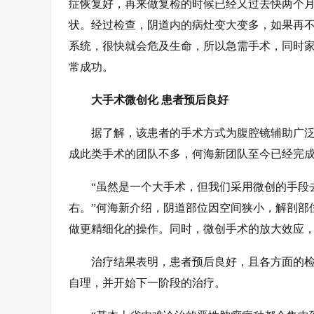
症恢复好，再来做复检的时候已经又过去快两个
状。经过检查，阴道内的病灶变大变多，如果再
系统，很快就会危及生命，所以急需手术，同时家
常成功。
大手术微创化 患者预后良好
据了解，该患者的手术方式为腹腔镜辅助广
成此类手术的团队不多，何海新团队至今已经完
“虽然是一个大手术，但我们采用微创的手段去
右。”何海新介绍，阴道部位因空间狭小，解剖部
做更精细化的操作。同时，微创手术的放大效应
治疗结果表明，患者预后良好，且各方面的
自理，并开始下一阶段的治疗。