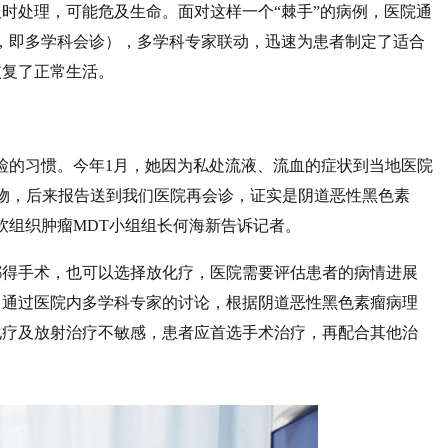
时处理，可能危及生命。面对这样一个“棘手”的病例，医院通
Treatment，即多学科会诊），多学科专家联动，迅速为患者制定了适合
恢复了正常生活。
检的习惯。今年1月，她因为私处流液、流血的症状到当地医院
物，后来报告送到我们医院再会诊，证实是阴道恶性黑色素
软组织肿瘤MDT小组组长何海新告诉记者。
都得手术，也可以选择放化疗，医院需要评估患者的病情进展
。通过医院内多学科专家的讨论，根据阴道恶性黑色素瘤病理
化疗及放射治疗不敏感，患者应首选手术治疗，再配合其他治