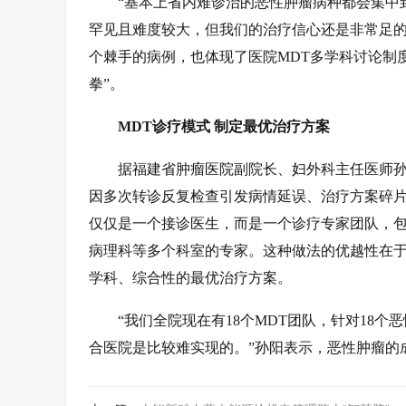
“基本上省内难诊治的恶性肿瘤病种都会集中
罕见且难度较大，但我们的治疗信心还是非常足的
个棘手的病例，也体现了医院MDT多学科讨论制
拳”。
MDT诊疗模式 制定最优治疗方案
据福建省肿瘤医院副院长、妇外科主任医师孙
因多次转诊反复检查引发病情延误、治疗方案碎片
仅仅是一个接诊医生，而是一个诊疗专家团队，
病理科等多个科室的专家。这种做法的优越性在
学科、综合性的最优治疗方案。
“我们全院现在有18个MDT团队，针对18
合医院是比较难实现的。”孙阳表示，恶性肿瘤的