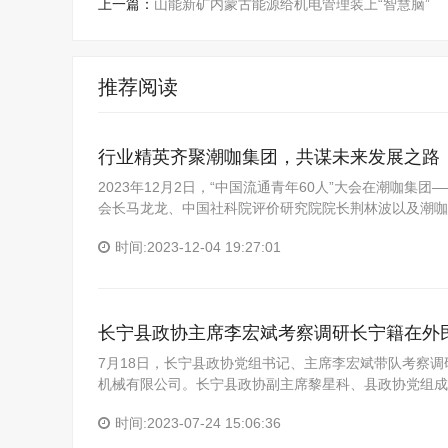
上一篇：
山能新矿内蒙古能源给机电管理装上“智慧脑”
推荐阅读
行业精英齐聚潮咖集团，共谋未来发展之路
2023年12月2日，“中国流通青年60人”大会在潮咖
会长马龙龙、中国社科院评价研究院院长荆林波以及潮咖
时间:2023-12-04 19:27:01
长宁县政协主席李宏斌考察调研长宁籍在外
7月18日，长宁县政协党组书记、主席李宏斌带队考察
机械有限公司。长宁县政协副主席黎星科、县政协党组成
时间:2023-07-24 15:06:36