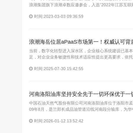
浪潮集团旗下浪潮卓数应邀参会，入选“2022年江苏互联网
时间:2023-03-03 09:36:59
浪潮海岳位居aPaaS市场第一！权威认可背
当前，数字化转型进入深水区，企业核心系统建设已基本
足，对企业业务敏捷性和技术适应性提出更高要求，依托a
时间:2025-07-30 15:42:55
河南洛阳油库坚持安全先于一切环保优于一
中国石油天然气股份有限公司河南洛阳油库位于洛阳市孟津
09年8月，是兰郑长成品油管道沿线河南段分输库，为华
时间:2026-01-12 13:52:42