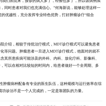
到我们医院来，接诊的病人多了，经验也多了，所以该病例虽
，同时患者对我们也充满信心。”何海新说，能够处理这样一
度的优越性，充分发挥专业特色优势，打好肿瘤诊疗“组合
阳介绍，相较于传统治疗模式，MDT诊疗模式可以避免患者
化等问题。肿瘤患者一旦进入MDT诊疗模式，他面对的就不
包含其所患疾病可能涉及的外科、内科、放化疗科、影像科、
于，可以在相对比较短的时间内，给患者做好一个全周期、多
个恶性肿瘤病种配备有专业的医生队伍，这种规模与运行效率在综
成功诊治不是一个人完成的，一定是靠团队的力量。