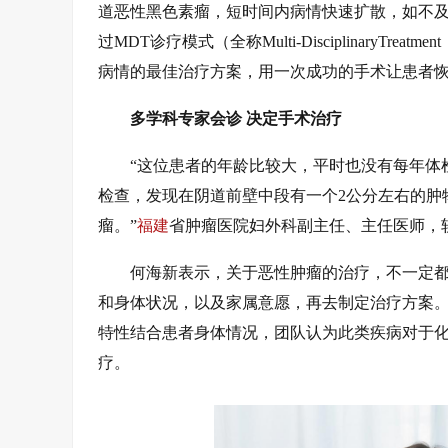
道恶性黑色素瘤，短时间内病情快速扩散，如不及
过MDT诊疗模式（全称Multi-Disciplinary
病情的最佳治疗方案，用一次成功的手术让患者
多学科专家会诊 决定手术治疗
“这位患者的年龄比较大，平时也没有每年体
检查，发现在阴道前壁中段有一个2公分左右的肿
瘤。”
福建
省肿瘤医院妇外科副主任、主任医师，
何海新表示，关于恶性肿瘤的治疗，不一定
和身体状况，以及家属意愿，再去制定治疗方案
特性结合患者身体情况，团队认为此类疾病对于
疗。