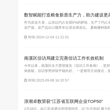
数智赋能打造粮食新质生产力，助力建设更高
作为农业大省，山东以约占全国6%的耕地，生产了约占全
业产值、农产品出口额常年位居全国首位。 夏粮播种面积60
时间:2024-12-04 11:21:01
南溪区信访局建立完善信访工作长效机制
今年以来，南溪区全力贯彻落实《信访工作条例》，坚持
体效能，信访形势持续平稳向好。 一是领导主动接访，
时间:2023-09-08 16:32:57
浪潮卓数荣获“江苏省互联网企业TOP50”
2月28日，由江苏省通信管理局指导，以“生态协同 聚