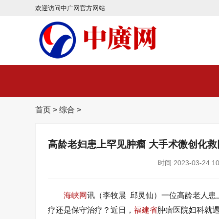
欢迎访问中广网官方网站
首页
>
综合
>
高龄老妇患上罕见肿瘤 大手术微创化救
时间:2023-03-24 10
海峡网
讯（李牧晨 邱灵仙）一位高龄老人患
疗还是保守治疗？近日，
福建省
肿瘤医院妇科就遇