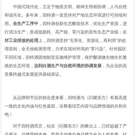
中国式现代化，立足于物质文明、精神文明相协调，人与自然
和谐共生。多年来，四特酒一直坚持对产地生态环境进行可持续利
用。
在生产工序中
，四特酒创新生态酿造技术，优化生产资源，进
行清洁生产，形成低能耗、高产能、零污染的良性生态产业链；在
对工业排放的处理
上，四特酒坚持“无害化、资源化，再利用”的处
理原则，全天候检测管理，力求实现对环境的“零污染”。针对园区
不同区域，四特酒因地制宜实施维护管理，保护酿酒微生物生长繁
殖的生态环境，
达到白酒生产与自然环境的协调发展
，为企业的高
质量跨越式发展提供基础保证。
从品牌和节目的契合度来看，四特酒与《闪耀东方》有着高度
一致的文化内涵与红色基因，诠释着综艺内容与品牌情感的共和共
鸣！
对于四特酒而言，站在《闪耀东方》的舞台上，已经超越了产
品展示、品牌营销本身，而是主动将自身品牌文化与人的发展、社