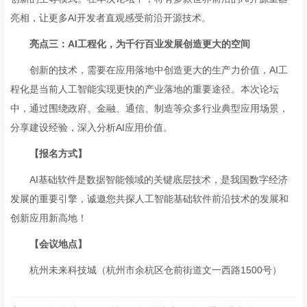
亮相，让更多AI开发者直观感受前沿开源技术。
亮点三：
A
I
工程化，
为千行百业发展创造更大的空间
创新的技术，需要在应用落地中创造更大的生产力价值，AI工
程化是当前人工智能实现更快的产业落地的重要途径。本次论坛
中，通过围绕政府、金融、通信、制造等众多行业典型应用场景，
分享建设经验，深入分析AI应用价值。
【
报名方式
】
AI基础软件是数据智能领域的关键底层技术，是我国数字经济
发展的重要引擎，诚邀您共探人工智能基础软件前沿技术的发展和
创新应用新高地！
【
会议
地点
】
杭州未来科技城（杭州市余杭区仓前街道文一西路1500号）