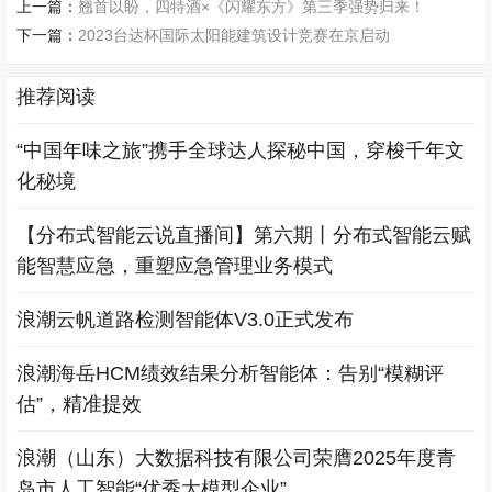
上一篇：
翘首以盼，四特酒×《闪耀东方》第三季强势归来！
下一篇：
2023台达杯国际太阳能建筑设计竞赛在京启动
推荐阅读
“中国年味之旅”携手全球达人探秘中国，穿梭千年文
化秘境
【分布式智能云说直播间】第六期丨分布式智能云赋
能智慧应急，重塑应急管理业务模式
浪潮云帆道路检测智能体V3.0正式发布
浪潮海岳HCM绩效结果分析智能体：告别“模糊评
估”，精准提效
浪潮（山东）大数据科技有限公司荣膺2025年度青
岛市人工智能“优秀大模型企业”