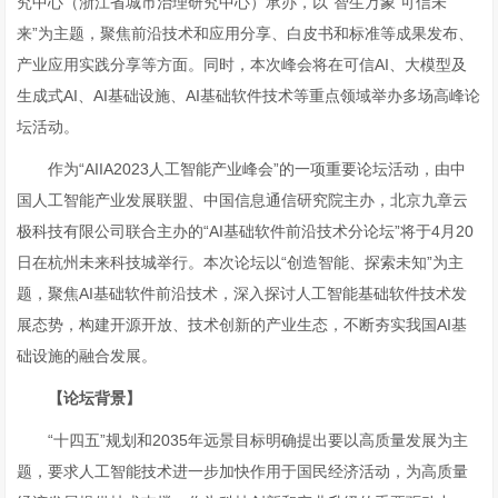
究中心（浙江省城市治理研究中心）承办，以“智生万象 可信未
来”为主题，聚焦前沿技术和应用分享、白皮书和标准等成果发布、
产业应用实践分享等方面。同时，本次峰会将在可信AI、大模型及
生成式AI、AI基础设施、AI基础软件技术等重点领域举办多场高峰论
坛活动。
作为“AIIA2023人工智能产业峰会”的一项重要论坛活动，由中
国人工智能产业发展联盟、中国信息通信研究院主办，北京九章云
极科技有限公司联合主办的“AI基础软件前沿技术分论坛”将于4月20
日在杭州未来科技城举行。本次论坛以“创造智能、探索未知”为主
题，聚焦AI基础软件前沿技术，深入探讨人工智能基础软件技术发
展态势，构建开源开放、技术创新的产业生态，不断夯实我国AI基
础设施的融合发展。
【
论坛背景
】
“十四五”规划和2035年远景目标明确提出要以高质量发展为主
题，要求人工智能技术进一步加快作用于国民经济活动，为高质量