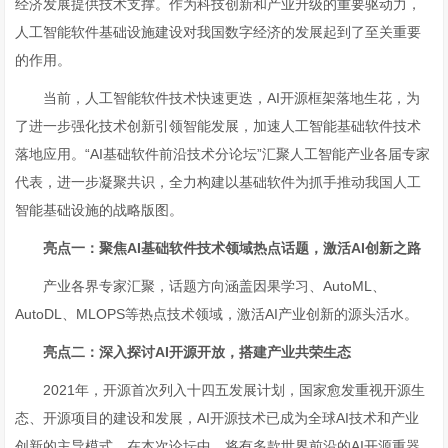
经济发展提供技术支撑。作为科技创新和产业升级的重要驱动力，
人工智能软件基础设施建设对我国数字经济的发展起到了至关重要
的作用。
当前，人工智能软件技术快速更迭，AI开源框架落地生花，为
了进一步强化技术创新引领智能发展，加速人工智能基础软件技术
落地应用。“AI基础软件前沿技术分论坛”汇聚人工智能产业各届专家
代表，进一步凝聚共识，全力构建以基础软件为抓手推动我国人工
智能基础设施的战略版图。
亮点
一
：
聚焦
AI
基础软件技术领域热点话题，激活A
I
创新之
路
产业各界专家汇聚，话题方向涵盖因果学习、AutoML、
AutoDL、MLOPS等热点技术领域，激活AI产业创新的源头活水。
亮点二：
深入探讨
AI
开源开放，
搭建产业共荣生态
2021年，开源首次列入十四五发展计划，国家愈发重视开源生
态、开源项目的建设和发展，AI开源技术已成为全球AI技术和产业
创新的主导模式。在本次论坛中，将有多款世界前沿的AI开源重器