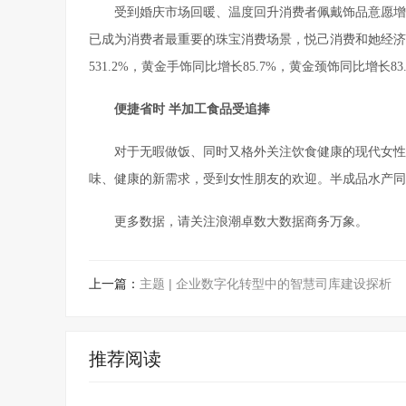
受到婚庆市场回暖、温度回升消费者佩戴饰品意愿增
已成为消费者最重要的珠宝消费场景，悦己消费和她经济
531.2%，黄金手饰同比增长85.7%，黄金颈饰同比增长83
便捷省时 半加工食品受追捧
对于无暇做饭、同时又格外关注饮食健康的现代女性
味、健康的新需求，受到女性朋友的欢迎。半成品水产同比增长
更多数据，请关注浪潮卓数大数据商务万象。
上一篇：
主题 | 企业数字化转型中的智慧司库建设探析
推荐阅读