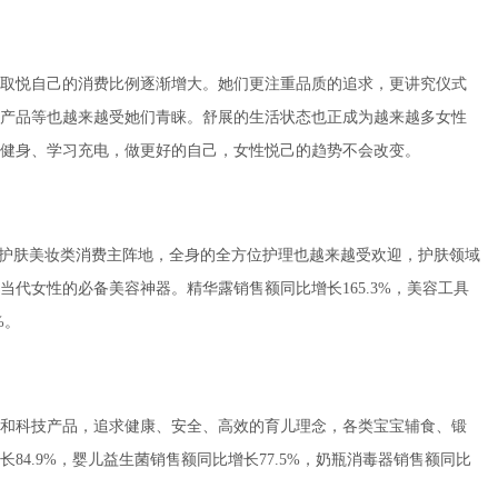
取悦自己的消费比例逐渐增大。她们更注重品质的追求，更讲究仪式
产品等也越来越受她们青睐。舒展的生活状态也正成为越来越多女性
健身、学习充电，做更好的自己，女性悦己的趋势不会改变。
是护肤美妆类消费主阵地，全身的全方位护理也越来越受欢迎，护肤领域
代女性的必备美容神器。精华露销售额同比增长165.3%，美容工具
%。
和科技产品，追求健康、安全、高效的育儿理念，各类宝宝辅食、锻
4.9%，婴儿益生菌销售额同比增长77.5%，奶瓶消毒器销售额同比