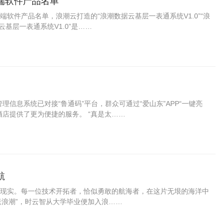
端软件产品名单
软件产品名单，浪潮云打造的“浪潮数据云基层一表通系统V1.0”“浪
云基层一表通系统V1.0”是……
信息系统已对接“鲁通码”平台，群众可通过“爱山东”APP“一键亮
店提供了更为便捷的服务。 “真是太……
航
现实。每一位技术开拓者，恰似勇敢的航海者，在这片无垠的海洋中
“老浪潮”，时云智从大学毕业便加入浪……