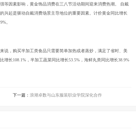
强等因素影响，黄金饰品消费在三八节活动期间迎来消费热潮。 自戴
的兴起是驱动自戴消费场景主导地位的重要因素。计价黄金同比增长
.9%。
来说，购买半加工类食品只需要简单加热或者蒸炒，满足了省时、美
108.1%，半加工蔬菜同比增长53.5%，海鲜丸类同比增长38.9%
下一篇：
浪潮卓数与山东服装职业学院深化合作