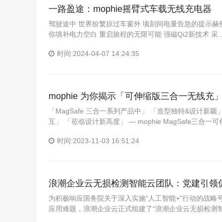
一路盈途：mophie摇臂式车载无线充电器
驾驶途中 世界纷繁掠过车窗外 顷刻间电量告急的提示赫然
你填补电力空白 重启旅程的无限可能 强磁Qi2新技术 采
时间:2024-04-07 14:24:35
mophie 为你揭示「可伸缩版三合一无线充
「MagSafe 三合一系列产品中」 「造型独特&设计新颖」
互」 「莅临设计新高度」 — mophie MagSafe三合
时间:2023-11-03 16:51:24
浪潮企业云无损检测智能云团队：党建引领
为积极响应国务院关于深入实施“人工智能+”行动的战
应用难题，浪潮企业云正式组建了“浪潮企业云无损检测智