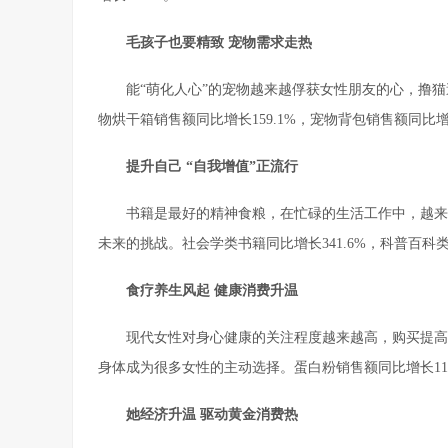
毛孩子也要精致 宠物需求走热
能“萌化人心”的宠物越来越俘获女性朋友的心，撸猫
物烘干箱销售额同比增长159.1%，宠物背包销售额同比增长
提升自己 “自我增值”正流行
书籍是最好的精神食粮，在忙碌的生活工作中，越来
未来的挑战。社会学类书籍同比增长341.6%，科普百科类书
食疗养生风起 健康消费升温
现代女性对身心健康的关注程度越来越高，购买提高
身体成为很多女性的主动选择。蛋白粉销售额同比增长111.
她经济升温 驱动黄金消费热