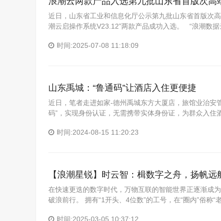
浪潮云两款产品入选第九批山东省首版次高
近日，山东省工业和信息化厅公示第九批山东省首版次高端
潮云启操作系统V23.12”两款产品成功入选。 “浪潮数据
时间:2025-07-08 11:18:09
山东禹城：“鲁通码”让酒店入住更便捷
近日，笔者走进如家-德州禹城东方大厦店，旅馆业治安管理
码”，实现身份认证，无需携带实体身份证，为群众入住酒
时间:2024-08-15 11:20:23
【浪潮星锐】时云智：楫数字之舟，扬帆远
在快速更迭的数字时代，万物互联的智能世界正逐渐成为
破浪前行。 拥有“1开头、4位数”的工号，在“圈内”俗称
时间:2025-03-05 10:37:12