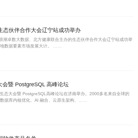
生态伙伴合作大会辽宁站成功举办
、浪潮卓数大数据、北方健康联合主办的生态伙伴合作大会辽宁站成功举
地数据要素市场发展大计。 ……
会暨 PostgreSQL 高峰论坛
25 生态大会暨 PostgreSQL高峰论坛在济南举办。2000多名来自全球的
数据库内核优化、AI 融合、云原生架构、……