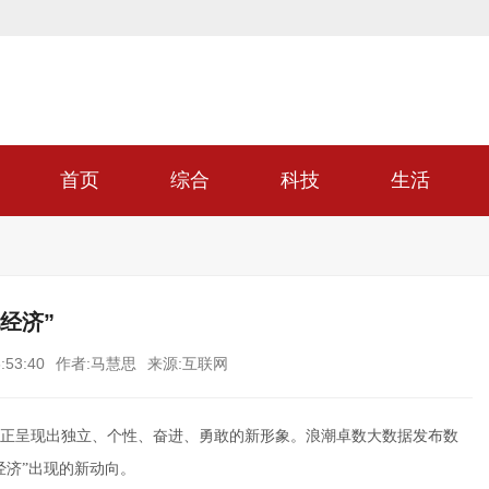
首页
综合
科技
生活
经济”
:53:40
作者:马慧思
来源:互联网
正呈现出独立、个性、奋进、勇敢的新形象。浪潮卓数大数据发布数
经济”出现的新动向。