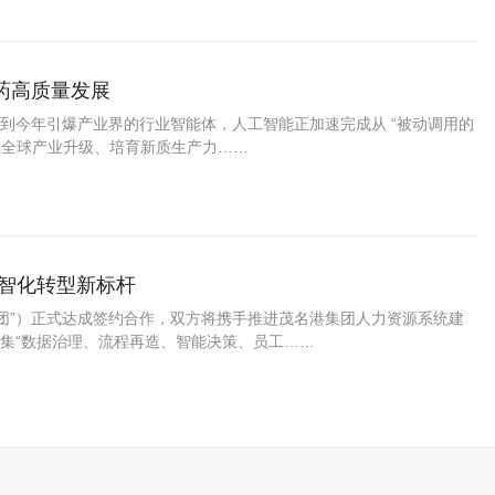
药高质量发展
到今年引爆产业界的行业智能体，人工智能正加速完成从 “被动调用的
动全球产业升级、培育新质生产力……
数智化转型新标杆
集团”）正式达成签约合作，双方将携手推进茂名港集团人力资源系统建
集“数据治理、流程再造、智能决策、员工……