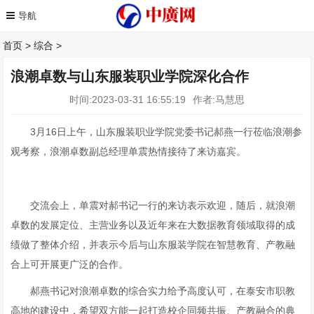
首页
>
综合
>
浪潮卓数与山东服装职业学院深化合作
时间:2023-03-31 16:55:19
作者:马慧思
3月16日上午，山东服装职业学院党委书记郝燕一行莅临浪潮参
观考察，浪潮卓数副总经理单震热情接待了来访嘉宾。
交流会上，单震对郝书记一行的来访表示欢迎，随后，就浪潮
卓数的发展定位、主营业务以及近年来在大数据教育领域取得的成
绩做了整体介绍，并表示今后与山东服装学院在智慧教育、产教融
合上可开展更广泛的合作。
郝燕书记对浪潮卓数的综合实力给予高度认可，在泰安市职教
高地的建设中，希望双方能一起打造校企同频共振、产教融合的典