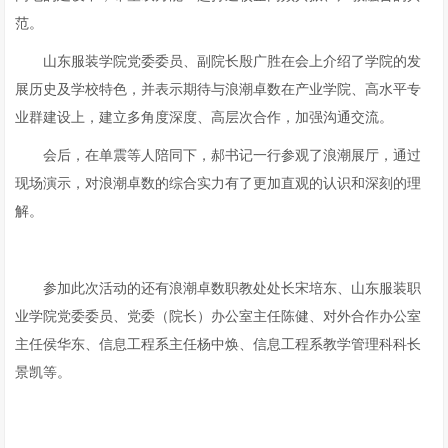
范。
山东服装学院党委委员、副院长殷广胜在会上介绍了学院的发
展历史及学校特色，并表示期待与浪潮卓数在产业学院、高水平专
业群建设上，建立多角度深度、高层次合作，加强沟通交流。
会后，在单震等人陪同下，郝书记一行参观了浪潮展厅，通过
现场演示，对浪潮卓数的综合实力有了更加直观的认识和深刻的理
解。
参加此次活动的还有浪潮卓数职教处处长宋培东、山东服装职
业学院党委委员、党委（院长）办公室主任陈健、对外合作办公室
主任侯华东、信息工程系主任杨中焕、信息工程系教学管理科科长
景凯等。