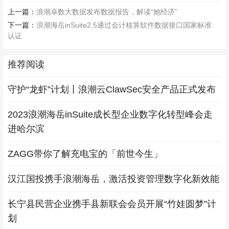
上一篇：
浪潮卓数大数据发布数据报告，解读“她经济”
下一篇：
浪潮海岳inSuite2.5通过会计核算软件数据接口国家标准
认证
推荐阅读
守护“龙虾”计划丨浪潮云ClawSec安全产品正式发布
2023浪潮海岳inSuite成长型企业数字化转型峰会走
进哈尔滨
ZAGG带你了解充电宝的「前世今生」
汉江国投携手浪潮海岳，激活投资管理数字化新效能
长宁县民营企业携手县新联会会员开展“竹娃圆梦”计
划