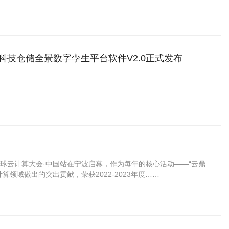
粮科技仓储全景数字孪生平台软件V2.0正式发布
届全球云计算大会·中国站在宁波启幕，作为每年的核心活动——“云鼎
领域做出的突出贡献，荣获2022-2023年度……