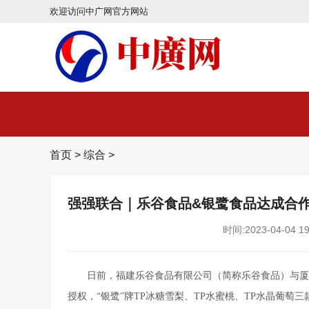
欢迎访问中广网官方网站
首页
>
综合
>
强强联合｜乐谷食品&银鹭食品达成合
时间:2023-04-04 19
日前，福建乐谷食品有限公司（简称乐谷食品）与厦
授权，“银鹭”牌TP冰糖雪梨、TP水蜜桃、TP水晶葡萄