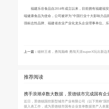
福建乐谷食品自2014年成立以来，目前拥有福建
端健康食品为使命，公司被评为“中国行业十大影响力品
强标志性品牌、福建省农业产业化龙头企业理事单位。乐
上一篇：
碰杯王者，勇闯巅峰 勇闯天涯superX玩出新边
推荐阅读
携手浪潮卓数大数据，景德镇市完成国有企
近日，景德镇国控新型城市产业有限公司（以下简称“国
据入表工作，成为景德镇市国有企业首单数据资产入表案