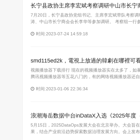
长宁县政协主席李宏斌考察调研中山市长宁
7月20日，长宁县政协党组书记、主席李宏斌带队考察
涛、中山市长宁商会会长李华等参加调研。 考察组一行
时间:2023-07-24 14:59:18
smd115ed2k，電視上放過的韓劇在哪裡可
视频播放器下载排行 现在的视频播放器实在太多了，如暴风
腾讯视频播放器等五花八门的，有的网络视频播放器还自
时间:2023-01-06 22:36:34
浪潮海岳数据中台inDataX入选《2025年度
5月15日，2025DataOps发展大会在北京举办。大会
果，结合产业前沿趋势探索数据治理发展方向。会上发布了《