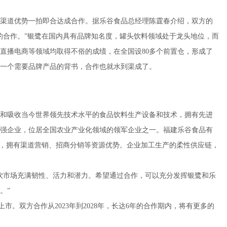
道优势一拍即合达成合作。据乐谷食品总经理陈霆春介绍，双方的
的合作。”银鹭在国内具有品牌知名度，罐头饮料领域处于龙头地位，而
直播电商等领域均取得不俗的成绩，在全国设80多个前置仓，形成了
一个需要品牌产品的背书，合作也就水到渠成了。
和吸收当今世界领先技术水平的食品饮料生产设备和技术，拥有先进
强企业，位居全国农业产业化领域的领军企业之一。福建乐谷食品有
置仓，拥有渠道营销、招商分销等资源优势。企业加工生产的柔性供应链，
市场充满韧性、活力和潜力。希望通过合作，可以充分发挥银鹭和乐
。”
。双方合作从2023年到2028年，长达6年的合作期内，将有更多的