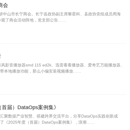
商会
调研中山市长宁商会。长宁县政协副主席黎星科、县政协党组成员周海
参观了商会活动阵地，党支部公告……
看
影音播放器smd 115 ed2k、迅雷看看播放器、爱奇艺万能播放器、
带本地播放功能，那么小编安装视频播放……
（首届）DataOps案例集》
旨在汇聚数据产业智慧、搭建跨界交流平台，分享DataOps实践创新成
2025年度（首届）DataOps案例集》，浪潮……