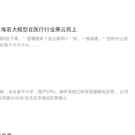
：海若大模型在医疗行业乘云而上
到肚子疼。” “是哪里疼？这儿疼吗？” “对，一按就疼。” “您吃什么药
，在每个大大小小……
，在众多中小学，国产CPU、操作系统已经实现规模化应用。 12月
应用展示活动”在北京市海淀区翠微小……