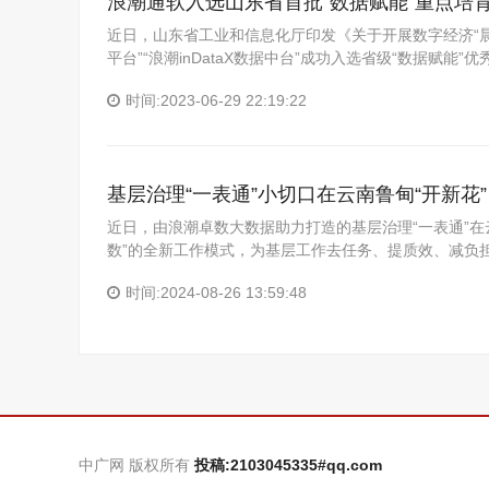
浪潮通软入选山东省首批“数据赋能”重点培
近日，山东省工业和信息化厅印发《关于开展数字经济“
平台”“浪潮inDataX数据中台”成功入选省级“数据赋能
时间:2023-06-29 22:19:22
基层治理“一表通”小切口在云南鲁甸“开新花”
近日，由浪潮卓数大数据助力打造的基层治理“一表通”
数”的全新工作模式，为基层工作去任务、提质效、减负
时间:2024-08-26 13:59:48
中广网 版权所有
投稿:2103045335#qq.com