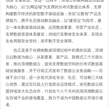
强国”全速前进。在这一过程中，浪潮云积极构建起以数据
为核心、以“云网边端”为支撑的分布式数据云体系，支撑
构建数字经济的新型数字基础设施；夯实“云数智”产品支
撑能力，携手生态推动数实融合；以“建管运”为指导，建
立一体化数据基础设施、运营数据要素、培育产业生态，
支撑数据资源体系建设；持续打造整体安全体系，实现全
生命周期安全管控，筑牢数字安全屏障。
也正是基于在拥抱数据浪潮过程中积累的实践，浪潮
云以数据为核心，从新要素、新产品、新模式三个方面出
发，推出浪潮数据云，提供支撑数据空间的分布式数据基
础设施服务，并于日前正式发布了数据云业务战略
——百
城千业计划，进一步迭代深化专业、生态、可信赖三大核
心优势，通过百亿投入打造联合运营模式，依托数据云联
盟持续加大生态合作，计划在十八个月内实现浪潮数据云
在百城千业的落地覆盖，致力于成为中国数据云市场引领
者。