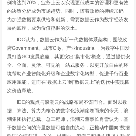
例将达到70%，业务上云以实现更低成本的管理和更有效
的决策分析成为市场趋势。同时，随着政策的持续加码，
为加强数据要素供给和创新，需要数据云作为数字经济发
展的底座，成为价值挖掘的沃土。
IDC认为，数据云作为新一代数据体系架构，围绕政
府Government、城市City、产业Industrial，为数字中国发
展打造GCI发展底座，其更突出“集市化”概念，通过提供安
全、全面、灵活、可见的一站式服务，以更开放自由的环
境帮助产业智能化升级和企业数字化转型，促进千行百业
应用赋能，进而在“数据上云”到“数据云上”的迭代中实现四
次价值释放。
IDC的观点与浪潮云的战略布局不谋而合。面对以数
据、算法、算力为核心的数字化浪潮席卷而来的今天，浪
潮集团执行总裁、总工程师，浪潮云董事长肖雪认为，基
于数据空间的海量数据可信自由流动，正推动中国向“数据