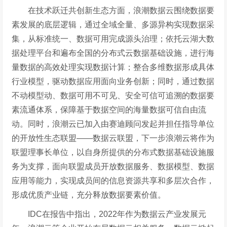
在技术跃迁共创新生态方面，浪潮数据云围绕数据要
素发展的底层逻辑，通过全域全量、多源异构实现数据采
集，从标准统一、数据可用完成源头治理；依托云湖大数
据处理平台和遍布全国的分布式云数据基础设施，进行海
量数据的高效处理实现数据计算；整合多维数据形成具体
行业模型，驱动数据应用面向业务创新；同时，通过数据
不动模型动、数据可用不可见、安全可信可追溯的数据要
素流通体系，保障基于数据空间的海量数据可信自由流
动。同时，浪潮云已加入由赛迪顾问发起并担任指导单位
的开放性生态联盟
——数据云联盟，下一步浪潮云将作为
联盟理事长单位，以自身所提供的分布式数据基础设施服
务为支撑，面向联盟成员开放数据服务、数据模型、数据
应用等能力，实现成员间的信息资源共享和多层次合作，
形成优质产业链，充分释放数据要素价值。
IDC在报告中指出，2022年作为数据云产业发展元