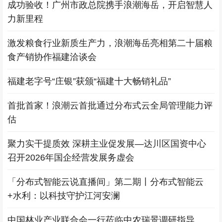
成功验收！广州市政总院携手浪潮海岳，开启智慧人
力新里程
激发粮食行业新质生产力，浪潮海岳亮相第二十届粮
食产销协作福建洽谈会
福建老字号“庄银”获颁“福建十大畅销礼品”
首批首家！浪潮云首批通过分布式云全局管理能力评
估
聚力实干提质效 深耕主业促发展—达川区国资中心
召开2026年国企经营发展务虚会
「分布式智能云说直播间」第二期丨分布式智能云
+水利：以科技守护江河安澜
中国林业产业联合会一行莅临中农瑞景调研指导