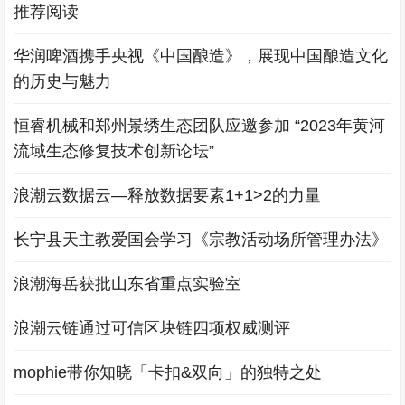
推荐阅读
华润啤酒携手央视《中国酿造》，展现中国酿造文化
的历史与魅力
恒睿机械和郑州景绣生态团队应邀参加 “2023年黄河
流域生态修复技术创新论坛”
浪潮云数据云—释放数据要素1+1>2的力量
长宁县天主教爱国会学习《宗教活动场所管理办法》
浪潮海岳获批山东省重点实验室
浪潮云链通过可信区块链四项权威测评
mophie带你知晓「卡扣&双向」的独特之处