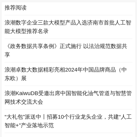
推荐阅读
浪潮数字企业三款大模型产品入选济南市首批人工智
能大模型推荐名录
《政务数据共享条例》正式施行 以法治规范数据共
享
浪潮卓数大数据精彩亮相2024年中国品牌商品（中
东欧）展
浪潮KaiwuDB受邀出席中国智能化油气管道与智慧管
网技术交流大会
“大礼包”派送中丨招募10个行业龙头企业，共建“人工
智能+”产业落地示范