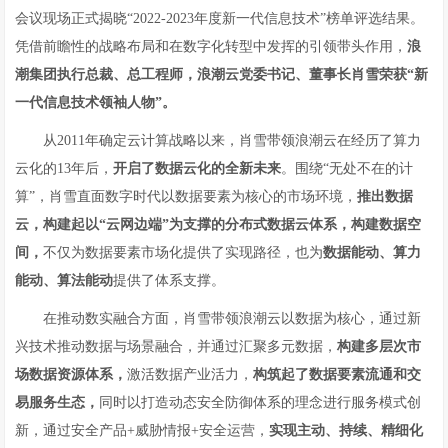
会议现场正式揭晓“2022-2023年度新一代信息技术”榜单评选结果。
凭借前瞻性的战略布局和在数字化转型中发挥的引领带头作用，
浪
潮集团执行总裁、总工程师，浪潮云党委书记、董事长肖雪荣获“新
一代信息技术领袖人物”。
从2011年确定云计算战略以来，肖雪带领浪潮云在经历了算力
云化的13年后，
开启了数据云化的全新未来
。围绕“无处不在的计
算”，肖雪直面数字时代以数据要素为核心的市场环境，
推出数据
云，构建起以“云网边端”为支撑的分布式数据云体系，构建数据空
间，
不仅为数据要素市场化提供了实现路径，也为
数据能动、算力
能动、算法能动
提供了体系支撑。
在推动数实融合方面，肖雪带领浪潮云以数据为核心，通过新
兴技术推动数据与场景融合，并通过汇聚多元数据，
构建多层次市
场数据资源体系，
激活数据产业活力，
构筑起了数据要素流通和交
易服务生态
，
同时以打造动态安全防御体系的理念进行服务模式创
新，通过安全产品+威胁情报+安全运营，
实现主动、持续、精细化