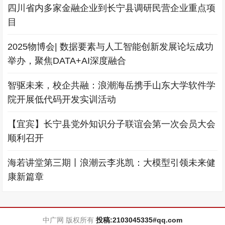
四川省内多家金融企业到长宁县调研民营企业重点项
目
2025物博会| 数据要素与人工智能创新发展论坛成功
举办，聚焦DATA+AI深度融合
智驱未来，校企共融：浪潮海岳携手山东大学软件学
院开展低代码开发实训活动
【宜宾】长宁县党外知识分子联谊会第一次会员大会
顺利召开
海若讲堂第三期丨浪潮云李兆凯：大模型引领未来健
康新篇章
中广网 版权所有
投稿:2103045335#qq.com