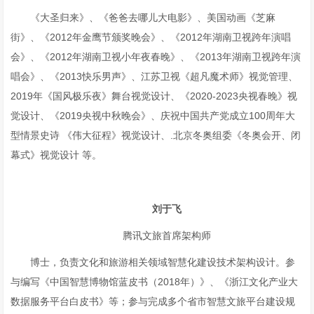
《大圣归来》、《爸爸去哪儿大电影》、美国动画《芝麻
街》、《2012年金鹰节颁奖晚会》、《2012年湖南卫视跨年演唱
会》、《2012年湖南卫视小年夜春晚》、《2013年湖南卫视跨年演
唱会》、《2013快乐男声》、江苏卫视《超凡魔术师》视觉管理、
2019年《国风极乐夜》舞台视觉设计、《2020-2023央视春晚》视
觉设计、《2019央视中秋晚会》、庆祝中国共产党成立100周年大
型情景史诗 《伟大征程》视觉设计、.北京冬奥组委《冬奥会开、闭
幕式》视觉设计 等。
刘于飞
腾讯文旅首席架构师
博士，负责文化和旅游相关领域智慧化建设技术架构设计。参
与编写《中国智慧博物馆蓝皮书（2018年）》、《浙江文化产业大
数据服务平台白皮书》等；参与完成多个省市智慧文旅平台建设规