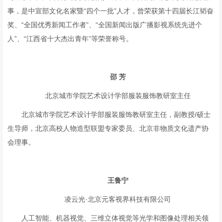
事，是中宣部文化名家暨“四个一批”人才，曾荣获第十四届长江韬奋
奖、“全国优秀新闻工作者”、“全国新闻出版广播影视系统先进个
人”、“江西省十大杰出青年”等荣誉称号。
邵
芳
北京城市学院艺术设计学部服装服饰教研室主任
北京城市学院艺术设计学部服装服饰教研室主任，副教授/硕士
生导师，北京高校人物造型联盟专家委员、北京非物质文化遗产协
会理事。
王鲁宁
凌云光·北京元客视界科技有限公司
人工智能、机器视觉、三维立体视觉等光学和图像处理相关领