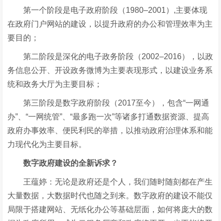
第一个阶段是电子政府阶段（
1
980–2001
）
,主要体现
在政府门户网站的建设，以提升政府的办公和管理效率为主
要目的；
第二阶段是深化的电子政务阶段（
2
002–2016），以政
务信息公开、开设政务微博为主要表现形式，以建设业务系
统和政务大厅为主要目标；
第三阶段是数字政府阶段（
2
017
至今），包含
“一网通
办”、“一网统管”、“最多跑一次”等诸多打通数据资源、提高
政府办事效率、便民利民的举措，以推动政府治理体系和能
力现代化为主要目标。
数字政府建设的全新诉求？
王蕴婷：无论是政府还是个人，我们随时随刻都在产生
大量数据，大数据时代也随之到来。数字政府的建设不能仅
局限于搭建网站、无纸化办公等基础层面，如何将庞大的数